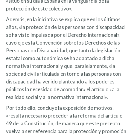
«situó en su día a España en la vanguardia de la
protección de este colectivo».
Además, en la iniciativa se explica que en los últimos
años, «la protección de las personas con discapacidad
se ha visto impulsada por el Derecho Internacional»,
cuyo eje es la Convención sobre los Derechos de las
Personas con Discapacidad; que tanto la legislación
estatal como autonómica se ha adaptado a dicha
normativa internacional y que, paralelamente, «la
sociedad civil articulada en torno a las personas con
discapacidad ha venido planteando a los poderes
públicos la necesidad de acomodar» el artículo «a la
realidad social y a la normativa internacional».
Por todo ello, concluye la exposición de motivos,
«resulta necesario proceder a la reforma del artículo
49 de la Constitución, de manera que este precepto
vuelva a ser referencia para la protección y promoción