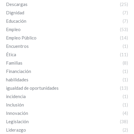
Descargas
(25)
Dignidad
(7)
Educación
(7)
Empleo
(53)
Empleo Público
(14)
Encuentros
(1)
Ética
(11)
Familias
(8)
Financiación
(1)
habilidades
(1)
igualdad de oportunidades
(13)
incidencia
(1)
Inclusión
(1)
Innovación
(4)
Legislación
(38)
Liderazgo
(2)