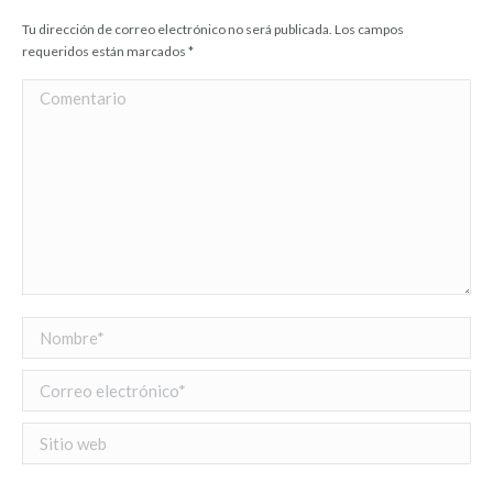
Tu dirección de correo electrónico no será publicada. Los campos
requeridos están marcados
*
Comentario
Nombre *
Correo electrónico *
Sitio web