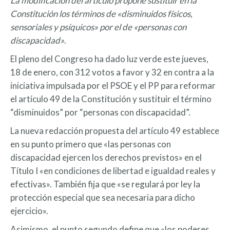
La modificación del artículo propone sustituir en la
Constitución los términos de «disminuidos físicos,
sensoriales y psíquicos» por el de «personas con
discapacidad»
.
El pleno del Congreso ha dado luz verde este jueves,
18 de enero, con 312 votos a favor y 32 en contra a la
iniciativa impulsada por el PSOE y el PP para reformar
el artículo 49 de la Constitución y sustituir el término
“disminuidos” por “personas con discapacidad”.
La nueva redacción propuesta del artículo 49 establece
en su punto primero que «las personas con
discapacidad ejercen los derechos previstos» en el
Título I «en condiciones de libertad e igualdad reales y
efectivas». También fija que «se regulará por ley la
protección especial que sea necesaria para dicho
ejercicio».
Asimismo, el punto segundo define que «los poderes