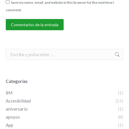
Save my name, email, and website in this browser for the next time I
comment.
Comentarios de la entrada
Search:
Categorías
8M
(1)
Accesibilidad
(15)
aniversario
(1)
apoyos
(8)
App
(1)