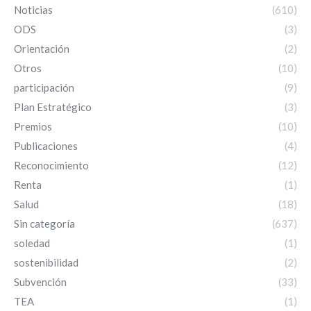
Noticias
(610)
ODS
(3)
Orientación
(2)
Otros
(10)
participación
(9)
Plan Estratégico
(3)
Premios
(10)
Publicaciones
(4)
Reconocimiento
(12)
Renta
(1)
Salud
(18)
Sin categoría
(637)
soledad
(1)
sostenibilidad
(2)
Subvención
(33)
TEA
(1)