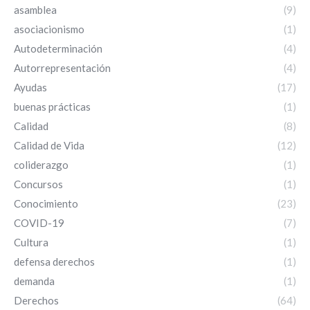
asamblea
(9)
asociacionismo
(1)
Autodeterminación
(4)
Autorrepresentación
(4)
Ayudas
(17)
buenas prácticas
(1)
Calidad
(8)
Calidad de Vida
(12)
coliderazgo
(1)
Concursos
(1)
Conocimiento
(23)
COVID-19
(7)
Cultura
(1)
defensa derechos
(1)
demanda
(1)
Derechos
(64)