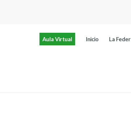
Aula Virtual
Inicio
La Feder