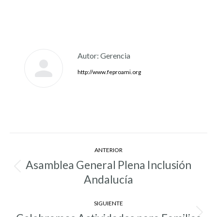
Autor:
Gerencia
http://www.feproami.org
Navegación
ANTERIOR
entre
Asamblea General Plena Inclusión
Entrada
entradas
Andalucía
anterior:
SIGUIENTE