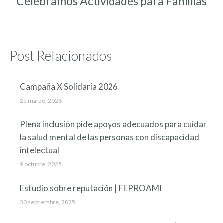
Celebramos Actividades para Familias
Entrada
siguiente:
Post Relacionados
Campaña X Solidaria 2026
25 marzo, 2026
Plena inclusión pide apoyos adecuados para cuidar
la salud mental de las personas con discapacidad
intelectual
9 octubre, 2025
Estudio sobre reputación | FEPROAMI
30 septiembre, 2025