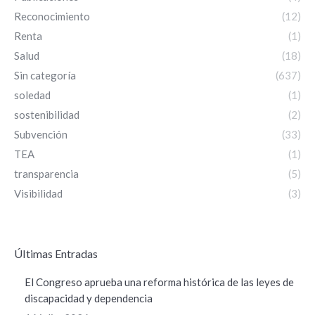
Reconocimiento
(12)
Renta
(1)
Salud
(18)
Sin categoría
(637)
soledad
(1)
sostenibilidad
(2)
Subvención
(33)
TEA
(1)
transparencia
(5)
Visibilidad
(3)
ÚItimas Entradas
El Congreso aprueba una reforma histórica de las leyes de
discapacidad y dependencia