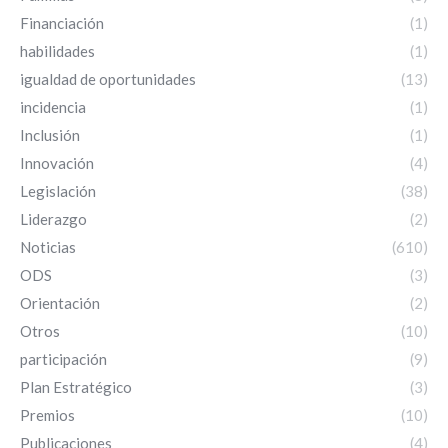
Financiación
(1)
habilidades
(1)
igualdad de oportunidades
(13)
incidencia
(1)
Inclusión
(1)
Innovación
(4)
Legislación
(38)
Liderazgo
(2)
Noticias
(610)
ODS
(3)
Orientación
(2)
Otros
(10)
participación
(9)
Plan Estratégico
(3)
Premios
(10)
Publicaciones
(4)