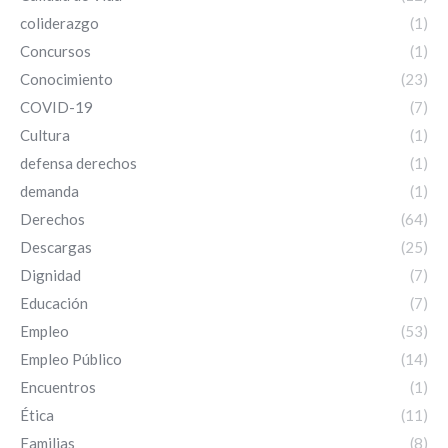
coliderazgo
(1)
Concursos
(1)
Conocimiento
(23)
COVID-19
(7)
Cultura
(1)
defensa derechos
(1)
demanda
(1)
Derechos
(64)
Descargas
(25)
Dignidad
(7)
Educación
(7)
Empleo
(53)
Empleo Público
(14)
Encuentros
(1)
Ética
(11)
Familias
(8)