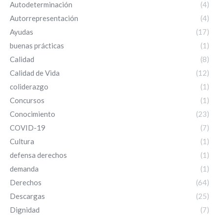
Autodeterminación
(4)
Autorrepresentación
(4)
Ayudas
(17)
buenas prácticas
(1)
Calidad
(8)
Calidad de Vida
(12)
coliderazgo
(1)
Concursos
(1)
Conocimiento
(23)
COVID-19
(7)
Cultura
(1)
defensa derechos
(1)
demanda
(1)
Derechos
(64)
Descargas
(25)
Dignidad
(7)