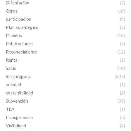
Orientación
(2)
Otros
(10)
participación
(9)
Plan Estratégico
(3)
Premios
(10)
Publicaciones
(4)
Reconocimiento
(12)
Renta
(1)
Salud
(18)
Sin categoría
(637)
soledad
(1)
sostenibilidad
(2)
Subvención
(33)
TEA
(1)
transparencia
(5)
Visibilidad
(3)