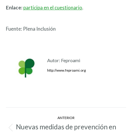
Enlace:
participa en el cuestionario
.
Fuente: Plena Inclusión
Autor:
Feproami
http://www.feproami.org
Navegación
ANTERIOR
entre
Nuevas medidas de prevención en
Entrada