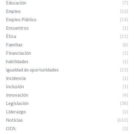
Educación
(7)
Empleo
(53)
Empleo Público
(14)
Encuentros
(1)
Ética
(11)
Familias
(8)
Financiación
(1)
habilidades
(1)
igualdad de oportunidades
(13)
incidencia
(1)
Inclusión
(1)
Innovación
(4)
Legislación
(38)
Liderazgo
(2)
Noticias
(610)
ODS
(3)