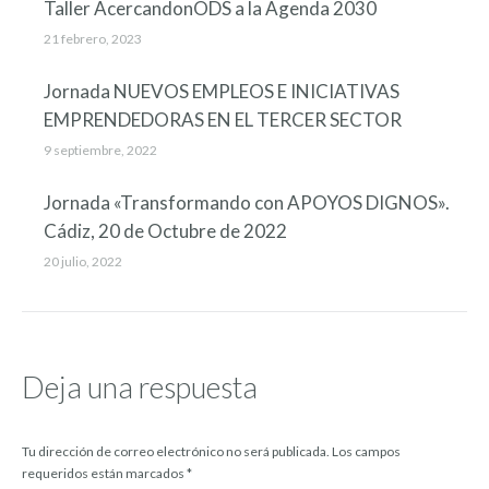
Taller AcercandonODS a la Agenda 2030
21 febrero, 2023
Jornada NUEVOS EMPLEOS E INICIATIVAS
EMPRENDEDORAS EN EL TERCER SECTOR
9 septiembre, 2022
Jornada «Transformando con APOYOS DIGNOS».
Cádiz, 20 de Octubre de 2022
20 julio, 2022
Deja una respuesta
Tu dirección de correo electrónico no será publicada. Los campos
requeridos están marcados
*