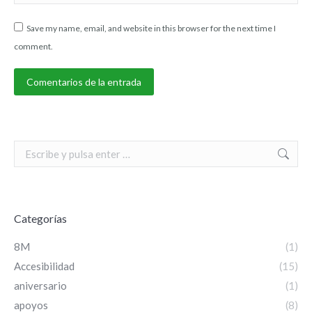
Save my name, email, and website in this browser for the next time I
comment.
Comentarios de la entrada
Search:
Categorías
8M
(1)
Accesibilidad
(15)
aniversario
(1)
apoyos
(8)