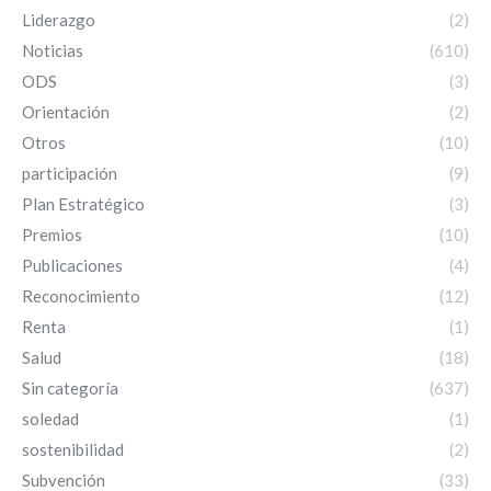
Liderazgo
(2)
Noticias
(610)
ODS
(3)
Orientación
(2)
Otros
(10)
participación
(9)
Plan Estratégico
(3)
Premios
(10)
Publicaciones
(4)
Reconocimiento
(12)
Renta
(1)
Salud
(18)
Sin categoría
(637)
soledad
(1)
sostenibilidad
(2)
Subvención
(33)