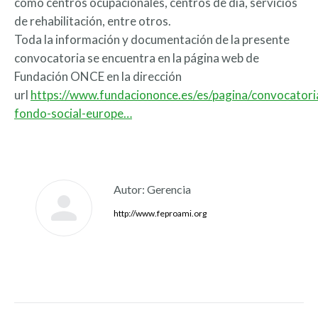
como centros ocupacionales, centros de día, servicios
de rehabilitación, entre otros.
Toda la información y documentación de la presente
convocatoria se encuentra en la página web de
Fundación ONCE en la dirección
url
https://www.fundaciononce.es/es/pagina/convocatori
fondo-social-europe…
Autor:
Gerencia
http://www.feproami.org
Navegación