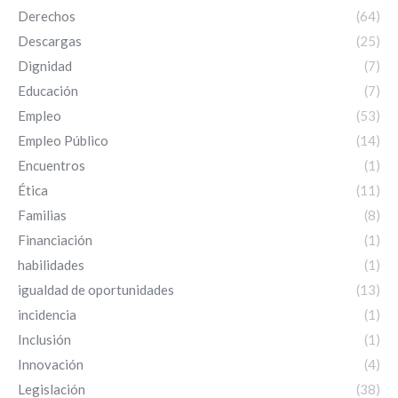
Derechos
(64)
Descargas
(25)
Dignidad
(7)
Educación
(7)
Empleo
(53)
Empleo Público
(14)
Encuentros
(1)
Ética
(11)
Familias
(8)
Financiación
(1)
habilidades
(1)
igualdad de oportunidades
(13)
incidencia
(1)
Inclusión
(1)
Innovación
(4)
Legislación
(38)