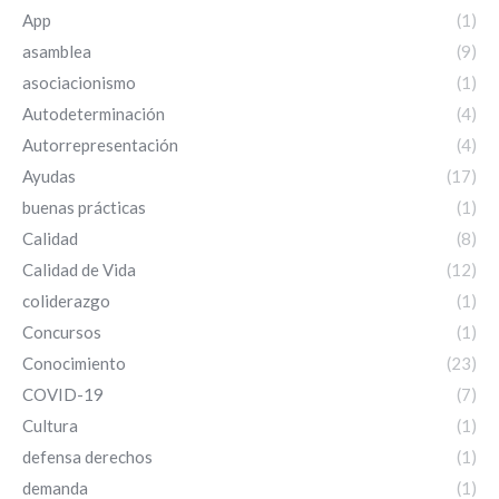
App
(1)
asamblea
(9)
asociacionismo
(1)
Autodeterminación
(4)
Autorrepresentación
(4)
Ayudas
(17)
buenas prácticas
(1)
Calidad
(8)
Calidad de Vida
(12)
coliderazgo
(1)
Concursos
(1)
Conocimiento
(23)
COVID-19
(7)
Cultura
(1)
defensa derechos
(1)
demanda
(1)