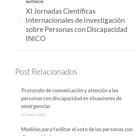
ANTERIOR
entre
XI Jornadas Científicas
entradas
Internacionales de Investigación
Entrada
sobre Personas con Discapacidad
anterior:
INICO
Post Relacionados
Protocolo de comunicación y atención a las
personas con discapacidad en situaciones de
emergencias
27 enero, 2026
Medidas para facilitar el voto de las personas con