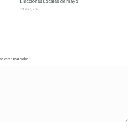
Elecciones Locales de mayo
13 abril, 2023
idos están marcados
*