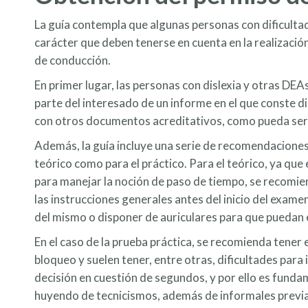
La guía contempla que algunas personas con dificultad
carácter que deben tenerse en cuenta en la realizació
de conducción.
En primer lugar, las personas con dislexia y otras DEA
parte del interesado de un informe en el que conste d
con otros documentos acreditativos, como pueda ser
Además, la guía incluye una serie de recomendaciones 
teórico como para el práctico. Para el teórico, ya que
para manejar la noción de paso de tiempo, se recomie
las instrucciones generales antes del inicio del exame
del mismo o disponer de auriculares para que puedan 
En el caso de la prueba práctica, se recomienda tener 
bloqueo y suelen tener, entre otras, dificultades para 
decisión en cuestión de segundos, y por ello es funda
huyendo de tecnicismos, además de informales previa