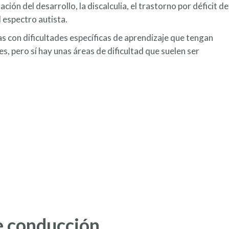
ación del desarrollo, la discalculia, el trastorno por déficit de
l espectro autista.
s con dificultades específicas de aprendizaje que tengan
s, pero sí hay unas áreas de dificultad que suelen ser
e conducción