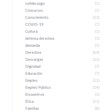
coliderazgo
(1)
Concursos
(1)
Conocimiento
(23)
COVID-19
(7)
Cultura
(1)
defensa derechos
(1)
demanda
(1)
Derechos
(64)
Descargas
(25)
Dignidad
(7)
Educación
(7)
Empleo
(53)
Empleo Público
(14)
Encuentros
(1)
Ética
(11)
Familias
(8)