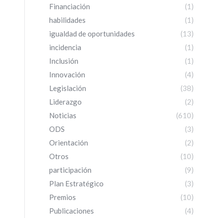
Financiación
(1)
habilidades
(1)
igualdad de oportunidades
(13)
incidencia
(1)
Inclusión
(1)
Innovación
(4)
Legislación
(38)
Liderazgo
(2)
Noticias
(610)
ODS
(3)
Orientación
(2)
Otros
(10)
participación
(9)
Plan Estratégico
(3)
Premios
(10)
Publicaciones
(4)