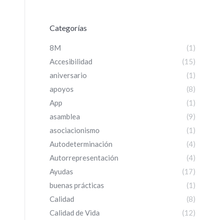
Categorías
8M
(1)
Accesibilidad
(15)
aniversario
(1)
apoyos
(8)
App
(1)
asamblea
(9)
asociacionismo
(1)
Autodeterminación
(4)
Autorrepresentación
(4)
Ayudas
(17)
buenas prácticas
(1)
Calidad
(8)
Calidad de Vida
(12)