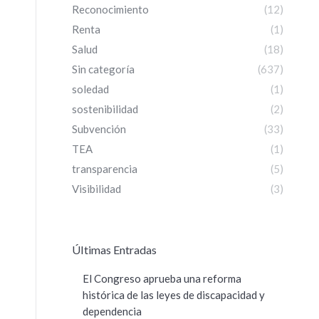
Reconocimiento
(12)
Renta
(1)
Salud
(18)
Sin categoría
(637)
soledad
(1)
sostenibilidad
(2)
Subvención
(33)
TEA
(1)
transparencia
(5)
Visibilidad
(3)
ÚItimas Entradas
El Congreso aprueba una reforma
histórica de las leyes de discapacidad y
dependencia