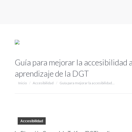
Guía para mejorar la accesibilidad a
aprendizaje de la DGT
Estás aquí:
Inicio
Accesibilidad
Guía para mejorar la accesibilidad…
Accesibilidad