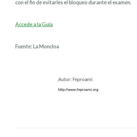
con el fin de evitarles el bloqueo durante el examen.
Accede a la Guía
Fuente: La Moncloa
Autor:
Feproami
http://www.feproami.org
Navegación