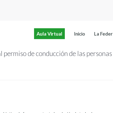
Aula Virtual
Inicio
La Feder
Aula Virtual
Inicio
La Feder
l permiso de conducción de las personas 