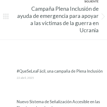
SIGUIENTE
Campaña Plena Inclusión de
ayuda de emergencia para apoyar
Entrada
a las víctimas de la guerra en
siguiente:
Ucrania
#QueSeLeaFácil, una campaña de Plena Inclusión
22 abril, 2025
Nuevo Sistema de Señalización Accesible en las