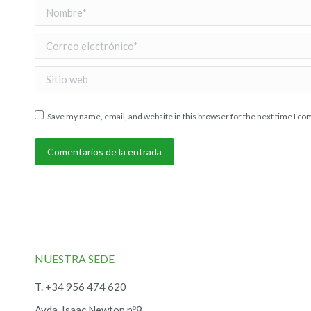
Nombre *
Correo electrónico *
Sitio web
Save my name, email, and website in this browser for the next time I c
Comentarios de la entrada
NUESTRA SEDE
T. +34 956 474 620
Avda. Isaac Newton nº8