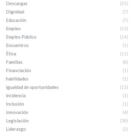
Descargas
(25)
Dignidad
(7)
Educación
(7)
Empleo
(53)
Empleo Público
(14)
Encuentros
(1)
Ética
(11)
Familias
(8)
Financiación
(1)
habilidades
(1)
igualdad de oportunidades
(13)
incidencia
(1)
Inclusión
(1)
Innovación
(4)
Legislación
(38)
Liderazgo
(2)