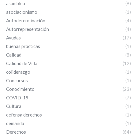
asamblea
(9)
asociacionismo
(1)
Autodeterminación
(4)
Autorrepresentación
(4)
Ayudas
(17)
buenas prácticas
(1)
Calidad
(8)
Calidad de Vida
(12)
coliderazgo
(1)
Concursos
(1)
Conocimiento
(23)
COVID-19
(7)
Cultura
(1)
defensa derechos
(1)
demanda
(1)
Derechos
(64)