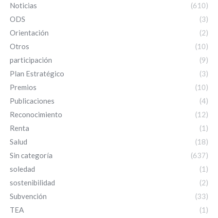
Noticias
(610)
ODS
(3)
Orientación
(2)
Otros
(10)
participación
(9)
Plan Estratégico
(3)
Premios
(10)
Publicaciones
(4)
Reconocimiento
(12)
Renta
(1)
Salud
(18)
Sin categoría
(637)
soledad
(1)
sostenibilidad
(2)
Subvención
(33)
TEA
(1)