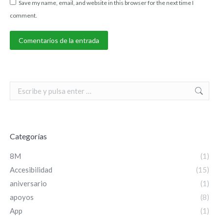
Save my name, email, and website in this browser for the next time I
comment.
Comentarios de la entrada
Search:
Categorías
8M
(1)
Accesibilidad
(15)
aniversario
(1)
apoyos
(8)
App
(1)