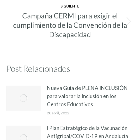
SIGUIENTE
Campaña CERMI para exigir el
cumplimiento de la Convención de la
Entrada
siguiente:
Discapacidad
Post Relacionados
Nueva Guía de PLENA INCLUSIÓN
para valorar la Inclusión en los
Centros Educativos
20 abril, 2022
l Plan Estratégico de la Vacunación
Antigripal/COVID-19 en Andalucía