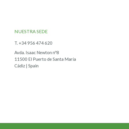
NUESTRA SEDE
T. +34 956 474 620
Avda. Isaac Newton nº8
11500 El Puerto de Santa María
Cádiz | Spain