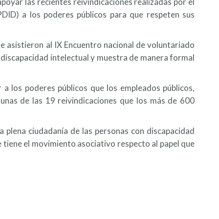
poyar las recientes reivindicaciones realizadas por el
(PDID) a los poderes públicos para que respeten sus
 asistieron al IX Encuentro nacional de voluntariado
n discapacidad intelectual y muestra de manera formal
 a los poderes públicos que los empleados públicos,
gunas de las 19 reivindicaciones que los más de 600
la plena ciudadanía de las personas con discapacidad
e tiene el movimiento asociativo respecto al papel que