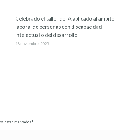
Celebrado el taller de IA aplicado al ámbito
laboral de personas con discapacidad
intelectual o del desarrollo
18 noviembre, 2025
idos están marcados
*