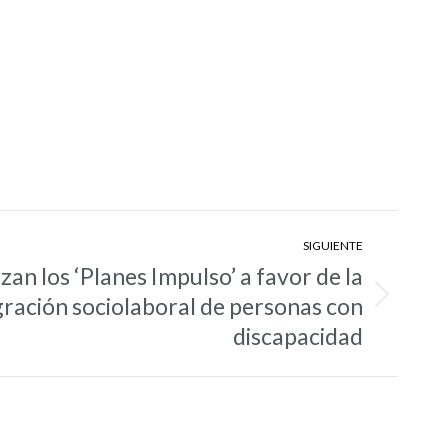
SIGUIENTE
an los ‘Planes Impulso’ a favor de la
gración sociolaboral de personas con
discapacidad