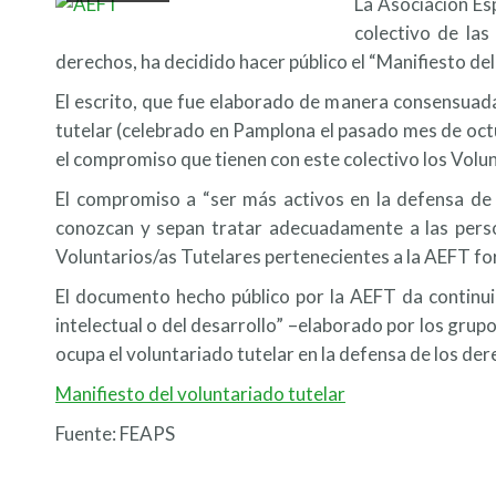
La Asociación Esp
colectivo de las
derechos, ha decidido hacer público el “Manifiesto del
El escrito, que fue elaborado de manera consensuada
tutelar (celebrado en Pamplona el pasado mes de octu
el compromiso que tienen con este colectivo los Volun
El compromiso a “ser más activos en la defensa de 
conozcan y sepan tratar adecuadamente a las person
Voluntarios/as Tutelares pertenecientes a la AEFT for
El documento hecho público por la AEFT da continuid
intelectual o del desarrollo” –elaborado por los grup
ocupa el voluntariado tutelar en la defensa de los der
Manifiesto del voluntariado tutelar
Fuente: FEAPS