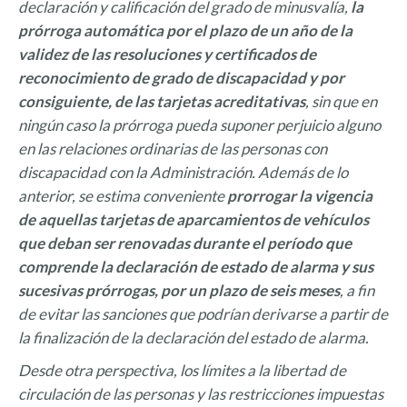
declaración y calificación del grado de minusvalía,
la
prórroga automática por el plazo de un año de la
validez de las resoluciones y certificados de
reconocimiento de grado de discapacidad y por
consiguiente, de las tarjetas acreditativas
, sin que en
ningún caso la prórroga pueda suponer perjuicio alguno
en las relaciones ordinarias de las personas con
discapacidad con la Administración. Además de lo
anterior, se estima conveniente
prorrogar la vigencia
de aquellas tarjetas de aparcamientos de vehículos
que deban ser renovadas durante el período que
comprende la declaración de estado de alarma y sus
sucesivas prórrogas, por un plazo de seis meses
, a fin
de evitar las sanciones que podrían derivarse a partir de
la finalización de la declaración del estado de alarma.
Desde otra perspectiva, los límites a la libertad de
circulación de las personas y las restricciones impuestas