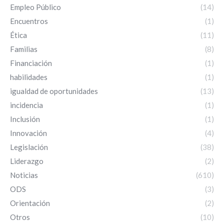
Empleo Público
(14)
Encuentros
(1)
Ética
(11)
Familias
(8)
Financiación
(1)
habilidades
(1)
igualdad de oportunidades
(13)
incidencia
(1)
Inclusión
(1)
Innovación
(4)
Legislación
(38)
Liderazgo
(2)
Noticias
(610)
ODS
(3)
Orientación
(2)
Otros
(10)