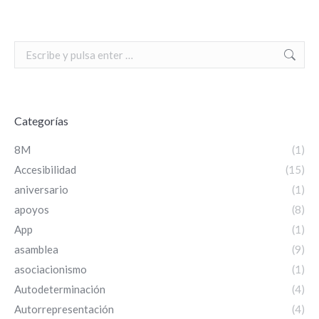
Search:
Categorías
8M
(1)
Accesibilidad
(15)
aniversario
(1)
apoyos
(8)
App
(1)
asamblea
(9)
asociacionismo
(1)
Autodeterminación
(4)
Autorrepresentación
(4)