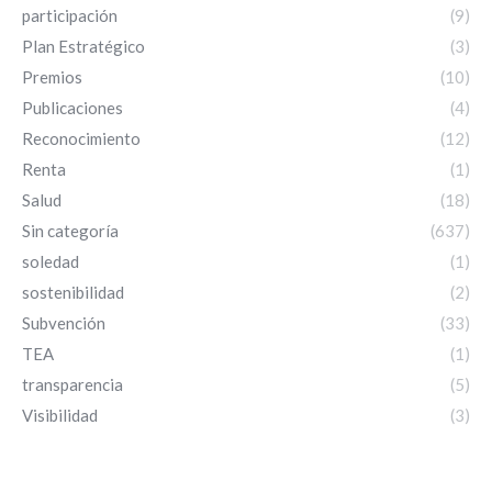
participación
(9)
Plan Estratégico
(3)
Premios
(10)
Publicaciones
(4)
Reconocimiento
(12)
Renta
(1)
Salud
(18)
Sin categoría
(637)
soledad
(1)
sostenibilidad
(2)
Subvención
(33)
TEA
(1)
transparencia
(5)
Visibilidad
(3)