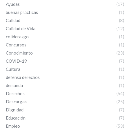
Ayudas
(17)
buenas prácticas
(1)
Calidad
(8)
Calidad de Vida
(12)
coliderazgo
(1)
Concursos
(1)
Conocimiento
(23)
COVID-19
(7)
Cultura
(1)
defensa derechos
(1)
demanda
(1)
Derechos
(64)
Descargas
(25)
Dignidad
(7)
Educación
(7)
Empleo
(53)