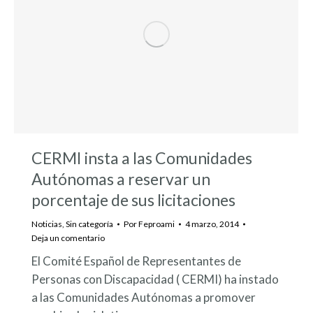
CERMI insta a las Comunidades
Autónomas a reservar un
porcentaje de sus licitaciones
Noticias
,
Sin categoría
Por
Feproami
4 marzo, 2014
Deja un comentario
El Comité Español de Representantes de
Personas con Discapacidad ( CERMI) ha instado
a las Comunidades Autónomas a promover