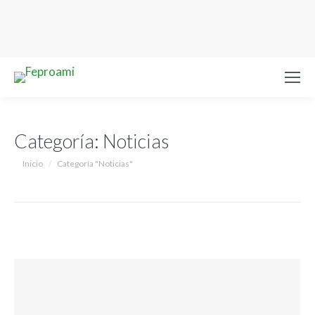
Categoría:
Noticias
Estás aquí:
Inicio
Categoría "Noticias"