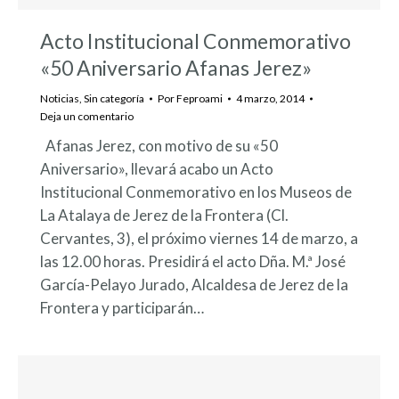
Acto Institucional Conmemorativo
«50 Aniversario Afanas Jerez»
Noticias
,
Sin categoría
Por
Feproami
4 marzo, 2014
Deja un comentario
Afanas Jerez, con motivo de su «50
Aniversario», llevará acabo un Acto
Institucional Conmemorativo en los Museos de
La Atalaya de Jerez de la Frontera (Cl.
Cervantes, 3), el próximo viernes 14 de marzo, a
las 12.00 horas. Presidirá el acto Dña. M.ª José
García-Pelayo Jurado, Alcaldesa de Jerez de la
Frontera y participarán…