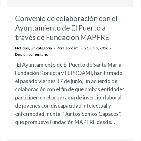
Convenio de colaboración con el
Ayuntamiento de El Puerto a
través de Fundación MAPFRE
Noticias
,
Sin categoría
Por
Feproami
21 junio, 2016
Deja un comentario
El Ayuntamiento de El Puerto de Santa María,
Fundación Konecta y FEPROAMI, han firmado
el pasado viernes 17 de junio, un acuerdo de
colaboración con el fin de que ambas entidades
participen en el programa de inserción laboral
de jóvenes con discapacidad intelectual y
enfermedad mental “Juntos Somos Capaces”,
que promueve Fundación MAPFRE desde…