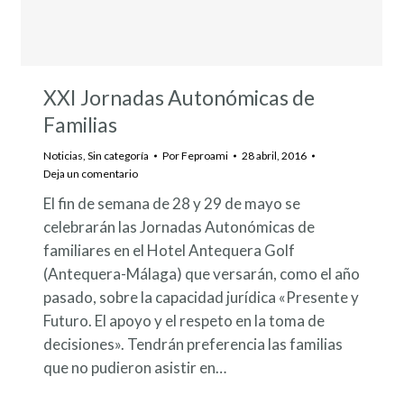
XXI Jornadas Autonómicas de
Familias
Noticias
,
Sin categoría
Por
Feproami
28 abril, 2016
Deja un comentario
El fin de semana de 28 y 29 de mayo se
celebrarán las Jornadas Autonómicas de
familiares en el Hotel Antequera Golf
(Antequera-Málaga) que versarán, como el año
pasado, sobre la capacidad jurídica «Presente y
Futuro. El apoyo y el respeto en la toma de
decisiones». Tendrán preferencia las familias
que no pudieron asistir en…