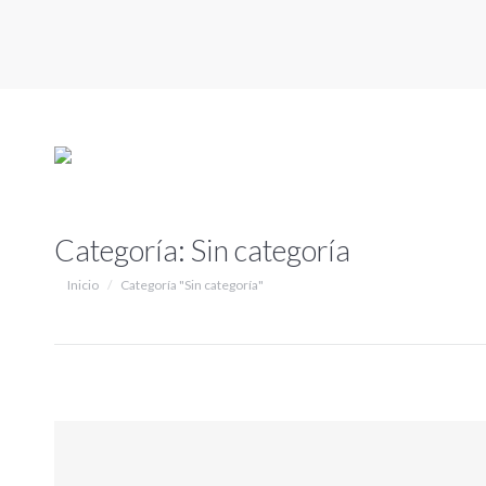
Categoría:
Sin categoría
Estás aquí:
Inicio
Categoría "Sin categoría"