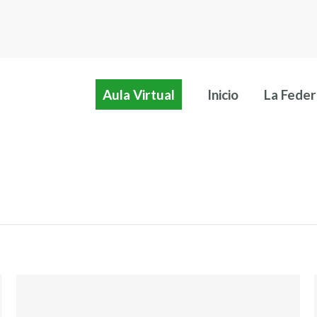
Aula Virtual
Inicio
La Feder
Aula Virtual
Inicio
La Feder