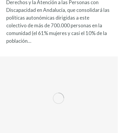
Derechos y la Atención a las Personas con
Discapacidad en Andalucía, que consolidará las
políticas autonómicas dirigidas a este
colectivo de más de 700.000 personas en la
comunidad (el 61% mujeres y casi el 10% de la
población…