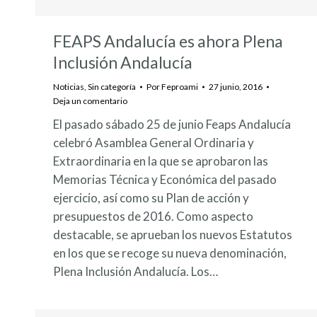
FEAPS Andalucía es ahora Plena
Inclusión Andalucía
Noticias
,
Sin categoría
Por
Feproami
27 junio, 2016
Deja un comentario
El pasado sábado 25 de junio Feaps Andalucía
celebró Asamblea General Ordinaria y
Extraordinaria en la que se aprobaron las
Memorias Técnica y Económica del pasado
ejercicio, así como su Plan de acción y
presupuestos de 2016. Como aspecto
destacable, se aprueban los nuevos Estatutos
en los que se recoge su nueva denominación,
Plena Inclusión Andalucía. Los…