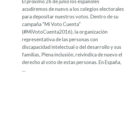
El próximo 26 de junio los españoles
acudiremos de nuevo a los colegios electorales
para depositar nuestros votos. Dentro de su
campaña “Mi Voto Cuenta”
(#MiVotoCuenta2016), la organización
representativa de las personas con
discapacidad intelectual o del desarrollo y sus
familias, Plena inclusión, reivindica de nuevo el
derecho al voto de estas personas. En España,
…