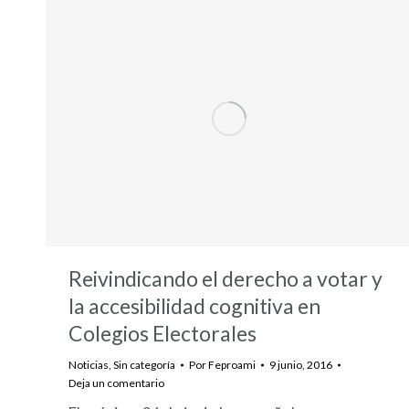
Reivindicando el derecho a votar y
la accesibilidad cognitiva en
Colegios Electorales
Noticias
,
Sin categoría
Por
Feproami
9 junio, 2016
Deja un comentario