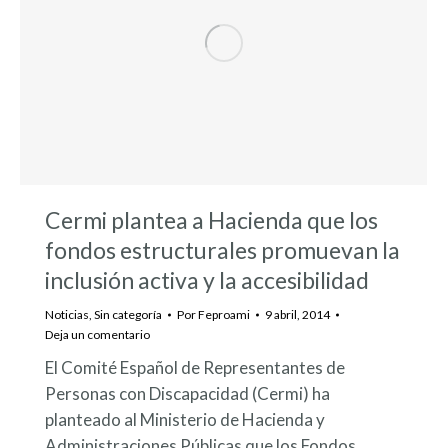
Cermi plantea a Hacienda que los
fondos estructurales promuevan la
inclusión activa y la accesibilidad
Noticias
,
Sin categoría
Por
Feproami
9 abril, 2014
Deja un comentario
El Comité Español de Representantes de
Personas con Discapacidad (Cermi) ha
planteado al Ministerio de Hacienda y
Administraciones Públicas que los Fondos