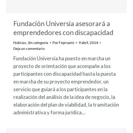
Fundación Universia asesorará a
emprendedores con discapacidad
Noticias
,
Sin categoría
Por
Feproami
9 abril, 2014
Deja un comentario
Fundación Universia ha puesto en marcha un
proyecto de orientación que acompañe a los
participantes con discapacidad hasta la puesta
en marcha de su proyecto emprendedor, un
servicio que guiará a los participantes en la
realización del análisis de la idea de negocio, la
elaboración del plan de viabilidad, la tramitación
administrativa y forma jurídica…