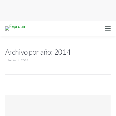
Archivo por año:
2014
Estás aquí:
Inicio
2014