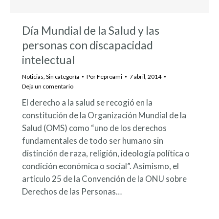
Día Mundial de la Salud y las
personas con discapacidad
intelectual
Noticias
,
Sin categoría
Por
Feproami
7 abril, 2014
Deja un comentario
El derecho a la salud se recogió en la
constitución de la Organización Mundial de la
Salud (OMS) como “uno de los derechos
fundamentales de todo ser humano sin
distinción de raza, religión, ideología política o
condición económica o social”. Asimismo, el
artículo 25 de la Convención de la ONU sobre
Derechos de las Personas…