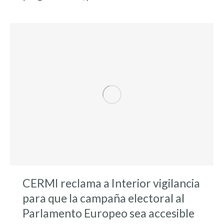
CERMI reclama a Interior vigilancia
para que la campaña electoral al
Parlamento Europeo sea accesible