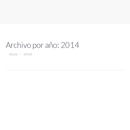
Archivo por año:
2014
Estás aquí:
Inicio
2014