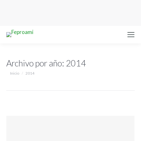
Archivo por año:
2014
Estás aquí:
Inicio
2014