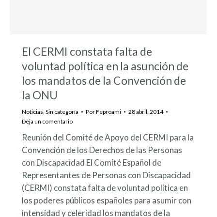
El CERMI constata falta de
voluntad política en la asunción de
los mandatos de la Convención de
la ONU
Noticias
,
Sin categoría
Por
Feproami
28 abril, 2014
Deja un comentario
Reunión del Comité de Apoyo del CERMI para la
Convención de los Derechos de las Personas
con Discapacidad El Comité Español de
Representantes de Personas con Discapacidad
(CERMI) constata falta de voluntad política en
los poderes públicos españoles para asumir con
intensidad y celeridad los mandatos de la