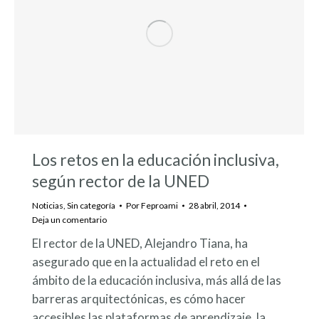
Los retos en la educación inclusiva,
según rector de la UNED
Noticias
,
Sin categoría
Por
Feproami
28 abril, 2014
Deja un comentario
El rector de la UNED, Alejandro Tiana, ha
asegurado que en la actualidad el reto en el
ámbito de la educación inclusiva, más allá de las
barreras arquitectónicas, es cómo hacer
accesibles las plataformas de aprendizaje, la