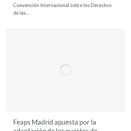
Convención Internacional sobre los Derechos
de las…
Feaps Madrid apuesta por la
adaptación de los puestos de