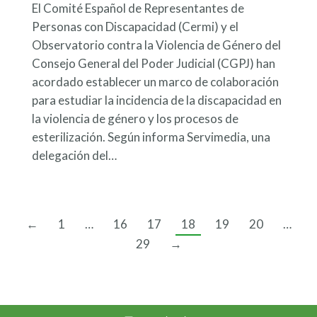
El Comité Español de Representantes de
Personas con Discapacidad (Cermi) y el
Observatorio contra la Violencia de Género del
Consejo General del Poder Judicial (CGPJ) han
acordado establecer un marco de colaboración
para estudiar la incidencia de la discapacidad en
la violencia de género y los procesos de
esterilización. Según informa Servimedia, una
delegación del…
←
1
…
16
17
18
19
20
…
29
→