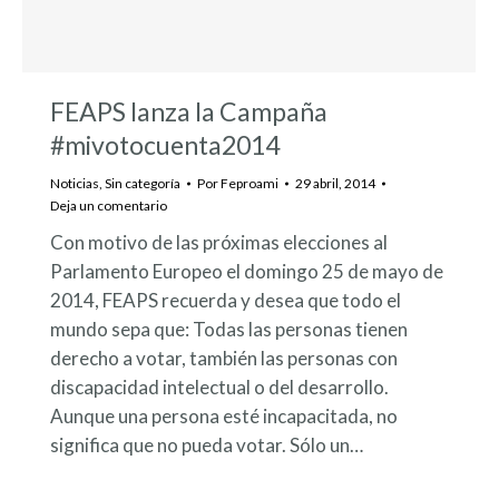
FEAPS lanza la Campaña
#mivotocuenta2014
Noticias
,
Sin categoría
Por
Feproami
29 abril, 2014
Deja un comentario
Con motivo de las próximas elecciones al
Parlamento Europeo el domingo 25 de mayo de
2014, FEAPS recuerda y desea que todo el
mundo sepa que: Todas las personas tienen
derecho a votar, también las personas con
discapacidad intelectual o del desarrollo.
Aunque una persona esté incapacitada, no
significa que no pueda votar. Sólo un…