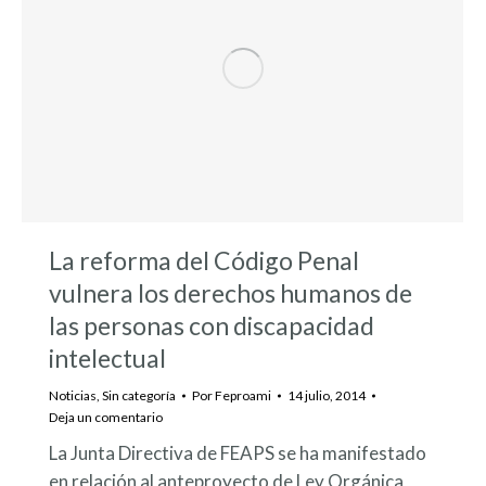
La reforma del Código Penal
vulnera los derechos humanos de
las personas con discapacidad
intelectual
Noticias
,
Sin categoría
Por
Feproami
14 julio, 2014
Deja un comentario
La Junta Directiva de FEAPS se ha manifestado
en relación al anteproyecto de Ley Orgánica