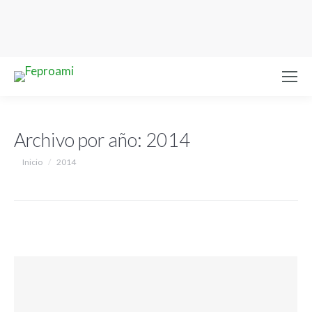
Archivo por año:
2014
Estás aquí:
Inicio
2014