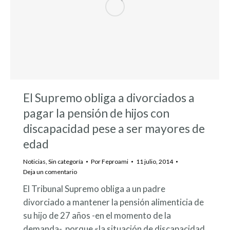
El Supremo obliga a divorciados a
pagar la pensión de hijos con
discapacidad pese a ser mayores de
edad
Noticias
,
Sin categoría
Por
Feproami
11 julio, 2014
Deja un comentario
El Tribunal Supremo obliga a un padre
divorciado a mantener la pensión alimenticia de
su hijo de 27 años -en el momento de la
demanda-, porque «la situación de discapacidad