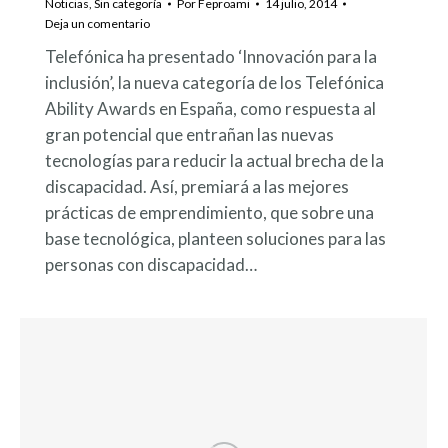
Noticias
,
Sin categoría
Por
Feproami
14 julio, 2014
Deja un comentario
Telefónica ha presentado ‘Innovación para la
inclusión’, la nueva categoría de los Telefónica
Ability Awards en España, como respuesta al
gran potencial que entrañan las nuevas
tecnologías para reducir la actual brecha de la
discapacidad. Así, premiará a las mejores
prácticas de emprendimiento, que sobre una
base tecnológica, planteen soluciones para las
personas con discapacidad…