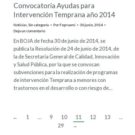
Convocatoria Ayudas para
Intervención Temprana año 2014
Noticias
,
Sin categoría
Por
Feproami
30 junio, 2014
Deja un comentario
En BOJA de fecha 30 de junio de 2014, se
publica la Resolución de 24 de junio de 2014, de
la de Secretaría General de Calidad, Innovación
y Salud Pública, por la que se convocan
subvenciones para la realización de programas
de intervención Temprana a menores con
trastornos en el desarrollo o con riesgo de…
←
1
…
9
10
11
12
13
…
29
→