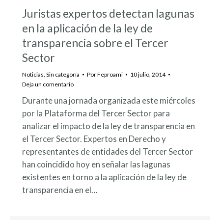
Juristas expertos detectan lagunas
en la aplicación de la ley de
transparencia sobre el Tercer
Sector
Noticias
,
Sin categoría
Por
Feproami
10 julio, 2014
Deja un comentario
Durante una jornada organizada este miércoles
por la Plataforma del Tercer Sector para
analizar el impacto de la ley de transparencia en
el Tercer Sector. Expertos en Derecho y
representantes de entidades del Tercer Sector
han coincidido hoy en señalar las lagunas
existentes en torno a la aplicación de la ley de
transparencia en el…