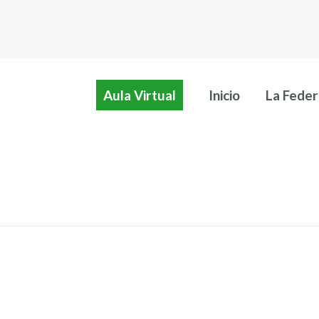
Aula Virtual
Inicio
La Feder