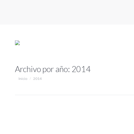
Archivo por año:
2014
Estás aquí:
Inicio
2014