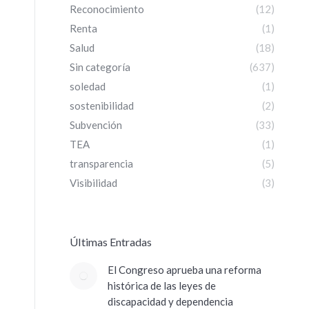
Reconocimiento
(12)
Renta
(1)
Salud
(18)
Sin categoría
(637)
soledad
(1)
sostenibilidad
(2)
Subvención
(33)
TEA
(1)
transparencia
(5)
Visibilidad
(3)
ÚItimas Entradas
El Congreso aprueba una reforma
histórica de las leyes de
discapacidad y dependencia