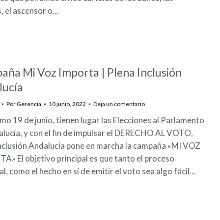
s, el ascensor o…
ña Mi Voz Importa | Plena Inclusión
lucía
Por
Gerencia
10 junio, 2022
Deja un comentario
imo 19 de junio, tienen lugar las Elecciones al Parlamento
lucía, y con el fin de impulsar el DERECHO AL VOTO,
inclusión Andalucía pone en marcha la campaña «MI VOZ
» El objetivo principal es que tanto el proceso
al, como el hecho en sí de emitir el voto sea algo fácil…