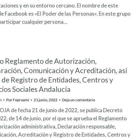
aciones y en su entorno cercano. El nombre de este
e Facebook es «El Poder de las Personas». En este grupo
articipar cualquier persona…
o Reglamento de Autorización,
ración, Comunicación y Acreditación, así
de Registro de Entidades, Centros y
cios Sociales Andalucía
n
Por
Feproami
21 junio, 2022
Deja un comentario
OJA de fecha 21 de junio de 2022, se publica Decreto
2, de 14 de junio, por el que se aprueba el Reglamento
rización administrativa, Declaración responsable,
ación, Acreditación y Registro de Entidades, Centros y