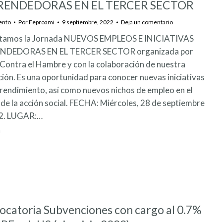
ENDEDORAS EN EL TERCER SECTOR
ento
Por
Feproami
9 septiembre, 2022
Deja un comentario
tamos la Jornada NUEVOS EMPLEOS E INICIATIVAS
NDEDORAS EN EL TERCER SECTOR organizada por
Contra el Hambre y con la colaboración de nuestra
ión. Es una oportunidad para conocer nuevas iniciativas
endimiento, así como nuevos nichos de empleo en el
de la acción social. FECHA: Miércoles, 28 de septiembre
2. LUGAR:…
catoria Subvenciones con cargo al 0.7%