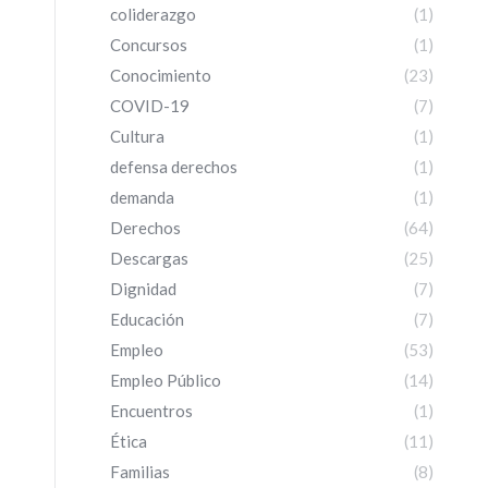
coliderazgo
(1)
Concursos
(1)
Conocimiento
(23)
COVID-19
(7)
Cultura
(1)
defensa derechos
(1)
demanda
(1)
Derechos
(64)
Descargas
(25)
Dignidad
(7)
Educación
(7)
Empleo
(53)
Empleo Público
(14)
Encuentros
(1)
Ética
(11)
Familias
(8)