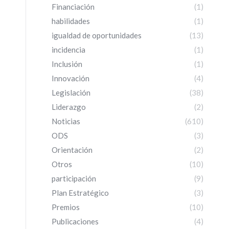
Financiación
(1)
habilidades
(1)
igualdad de oportunidades
(13)
incidencia
(1)
Inclusión
(1)
Innovación
(4)
Legislación
(38)
Liderazgo
(2)
Noticias
(610)
ODS
(3)
Orientación
(2)
Otros
(10)
participación
(9)
Plan Estratégico
(3)
Premios
(10)
Publicaciones
(4)