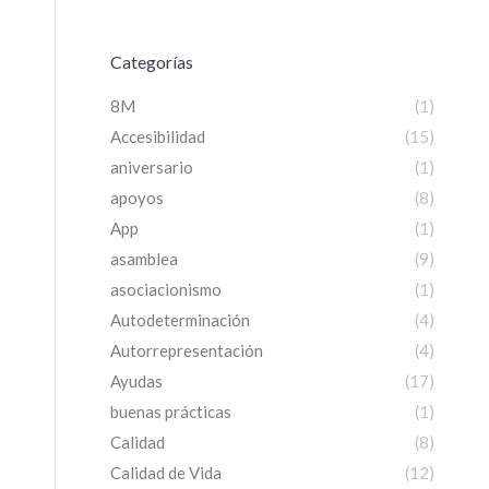
Categorías
8M
(1)
Accesibilidad
(15)
aniversario
(1)
apoyos
(8)
App
(1)
asamblea
(9)
asociacionismo
(1)
Autodeterminación
(4)
Autorrepresentación
(4)
Ayudas
(17)
buenas prácticas
(1)
Calidad
(8)
Calidad de Vida
(12)