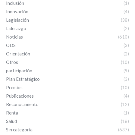
Inclusión
(1)
Innovación
(4)
Legislación
(38)
Liderazgo
(2)
Noticias
(610)
ODS
(3)
Orientación
(2)
Otros
(10)
participación
(9)
Plan Estratégico
(3)
Premios
(10)
Publicaciones
(4)
Reconocimiento
(12)
Renta
(1)
Salud
(18)
Sin categoría
(637)