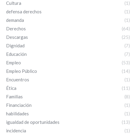
Cultura
(1)
defensa derechos
(1)
demanda
(1)
Derechos
(64)
Descargas
(25)
Dignidad
(7)
Educación
(7)
Empleo
(53)
Empleo Público
(14)
Encuentros
(1)
Ética
(11)
Familias
(8)
Financiación
(1)
habilidades
(1)
igualdad de oportunidades
(13)
incidencia
(1)