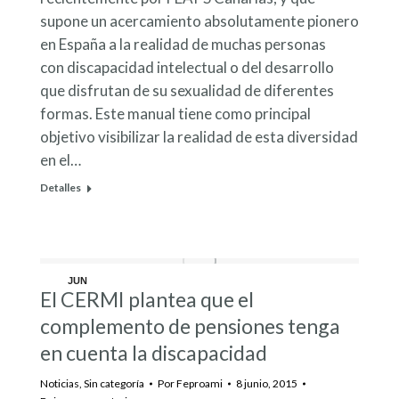
supone un acercamiento absolutamente pionero
en España a la realidad de muchas personas
con discapacidad intelectual o del desarrollo
que disfrutan de su sexualidad de diferentes
formas. Este manual tiene como principal
objetivo visibilizar la realidad de esta diversidad
en el…
Detalles
JUN
El CERMI plantea que el
8
complemento de pensiones tenga
en cuenta la discapacidad
Noticias
,
Sin categoría
Por
Feproami
8 junio, 2015