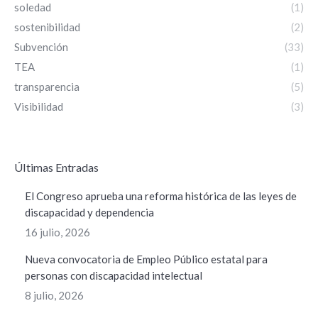
soledad
(1)
sostenibilidad
(2)
Subvención
(33)
TEA
(1)
transparencia
(5)
Visibilidad
(3)
ÚItimas Entradas
El Congreso aprueba una reforma histórica de las leyes de
discapacidad y dependencia
16 julio, 2026
Nueva convocatoria de Empleo Público estatal para
personas con discapacidad intelectual
8 julio, 2026