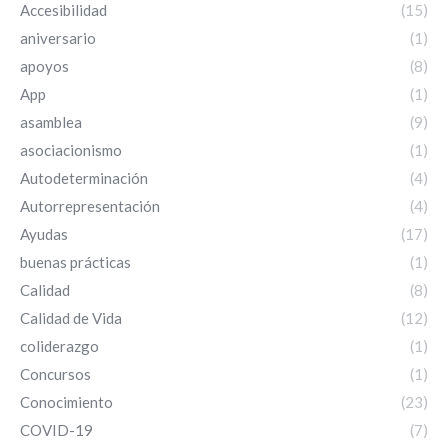
Accesibilidad
(15)
aniversario
(1)
apoyos
(8)
App
(1)
asamblea
(9)
asociacionismo
(1)
Autodeterminación
(4)
Autorrepresentación
(4)
Ayudas
(17)
buenas prácticas
(1)
Calidad
(8)
Calidad de Vida
(12)
coliderazgo
(1)
Concursos
(1)
Conocimiento
(23)
COVID-19
(7)