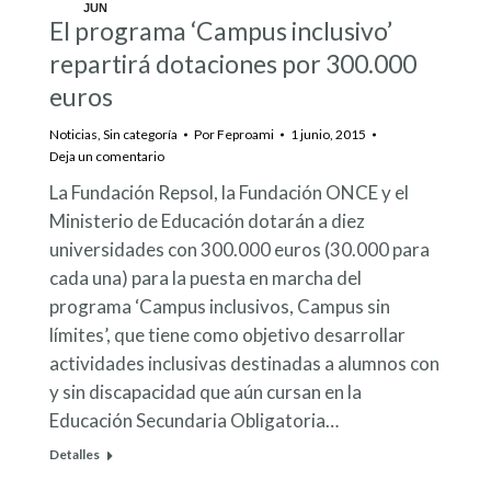
JUN
El programa ‘Campus inclusivo’
1
repartirá dotaciones por 300.000
euros
Noticias
,
Sin categoría
Por
Feproami
1 junio, 2015
Deja un comentario
La Fundación Repsol, la Fundación ONCE y el
Ministerio de Educación dotarán a diez
universidades con 300.000 euros (30.000 para
cada una) para la puesta en marcha del
programa ‘Campus inclusivos, Campus sin
límites’, que tiene como objetivo desarrollar
actividades inclusivas destinadas a alumnos con
y sin discapacidad que aún cursan en la
Educación Secundaria Obligatoria…
Detalles