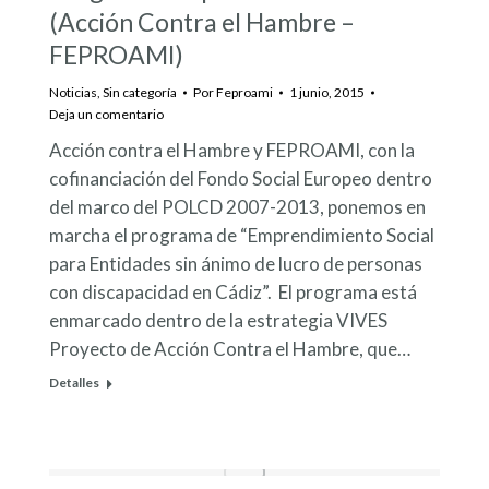
(Acción Contra el Hambre –
FEPROAMI)
Noticias
,
Sin categoría
Por
Feproami
1 junio, 2015
Deja un comentario
Acción contra el Hambre y FEPROAMI, con la
cofinanciación del Fondo Social Europeo dentro
del marco del POLCD 2007-2013, ponemos en
marcha el programa de “Emprendimiento Social
para Entidades sin ánimo de lucro de personas
con discapacidad en Cádiz”. El programa está
enmarcado dentro de la estrategia VIVES
Proyecto de Acción Contra el Hambre, que…
Detalles