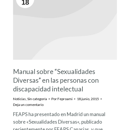
18
Manual sobre “Sexualidades
Diversas” en las personas con
discapacidad intelectual
Noticias
,
Sin categoría
Por
Feproami
18 junio, 2015
Deja un comentario
FEAPS ha presentado en Madrid un manual
sobre «Sexualidades Diversas«, publicado
recientemente por FEAPS Canarias, y que