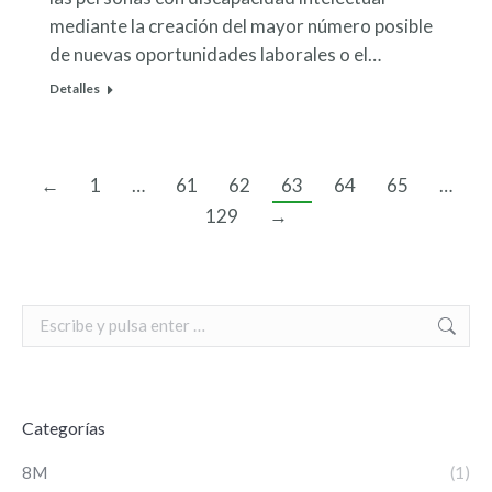
mediante la creación del mayor número posible
de nuevas oportunidades laborales o el…
Detalles
←
1
…
61
62
63
64
65
…
129
→
Search:
Categorías
8M
(1)