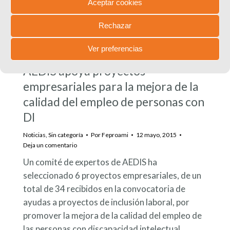
Aceptar cookies
Detalles
Rechazar
Ver preferencias
MAY
AEDIS apoya proyectos
12
empresariales para la mejora de la
calidad del empleo de personas con
DI
Noticias
,
Sin categoría
Por
Feproami
12 mayo, 2015
Deja un comentario
Un comité de expertos de AEDIS ha
seleccionado 6 proyectos empresariales, de un
total de 34 recibidos en la convocatoria de
ayudas a proyectos de inclusión laboral, por
promover la mejora de la calidad del empleo de
las personas con discapacidad intelectual