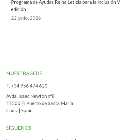
Programa de Ayudas Reina Letizia para la inclusión V
edición
22 junio, 2026
NUESTRA SEDE
T. +34 956 474 620
Avda. Isaac Newton nº8
11500 El Puerto de Santa María
Cádiz | Spain
SÍGUENOS