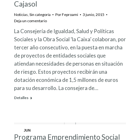
Cajasol
Noticias
,
Sin categoría
Por
Feproami
3 junio, 2015
Deja un comentario
La Consejería de Igualdad, Salud y Políticas
Sociales y la Obra Social ‘la Caixa’ colaboran, por
tercer año consecutivo, en la puesta en marcha
de proyectos de entidades sociales que
atiendan necesidades de personas en situación
de riesgo. Estos proyectos recibirán una
dotación económica de 1,5 millones de euros
para su desarrollo. La consejera de…
Detalles
JUN
Programa Emprendimiento Social
1