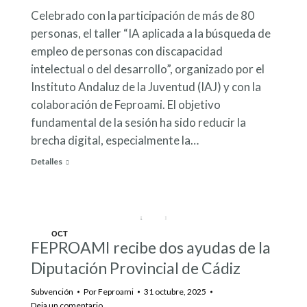
Celebrado con la participación de más de 80
personas, el taller “IA aplicada a la búsqueda de
empleo de personas con discapacidad
intelectual o del desarrollo”, organizado por el
Instituto Andaluz de la Juventud (IAJ) y con la
colaboración de Feproami. El objetivo
fundamental de la sesión ha sido reducir la
brecha digital, especialmente la…
Detalles
OCT
FEPROAMI recibe dos ayudas de la
31
Diputación Provincial de Cádiz
Subvención
Por
Feproami
31 octubre, 2025
Deja un comentario