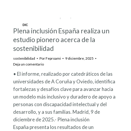
DIC
Plena inclusión España realiza un
9
estudio pionero acerca de la
sostenibilidad
sostenibilidad
Por
Feproami
9 diciembre, 2025
Deja un comentario
• El informe, realizado por catedráticos de las
universidades de A Coruña y Oviedo, identifica
fortalezas y desafíos clave para avanzar hacia
un modelo más inclusivo y duradero de apoyo a
personas con discapacidad intelectual y del
desarrollo, y a sus familias. Madrid, 9 de
diciembre de 2025.- Plena inclusión
España presenta los resultados de un