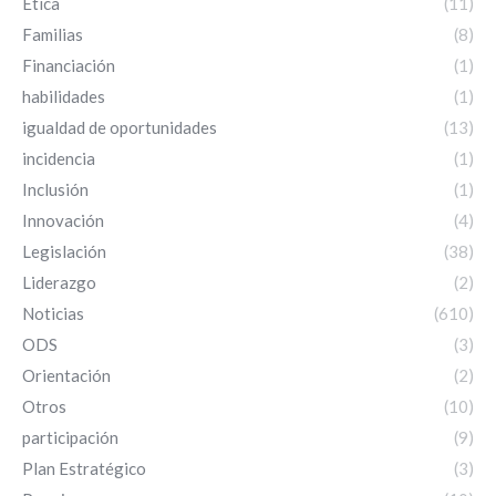
Ética
(11)
Familias
(8)
Financiación
(1)
habilidades
(1)
igualdad de oportunidades
(13)
incidencia
(1)
Inclusión
(1)
Innovación
(4)
Legislación
(38)
Liderazgo
(2)
Noticias
(610)
ODS
(3)
Orientación
(2)
Otros
(10)
participación
(9)
Plan Estratégico
(3)