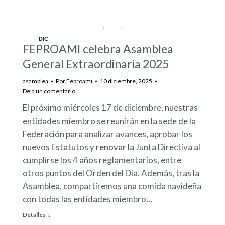
DIC
FEPROAMI celebra Asamblea
10
General Extraordinaria 2025
asamblea
Por
Feproami
10 diciembre, 2025
Deja un comentario
El próximo miércoles 17 de diciembre, nuestras
entidades miembro se reunirán en la sede de la
Federación para analizar avances, aprobar los
nuevos Estatutos y renovar la Junta Directiva al
cumplirse los 4 años reglamentarios, entre
otros puntos del Orden del Día. Además, tras la
Asamblea, compartiremos una comida navideña
con todas las entidades miembro…
Detalles