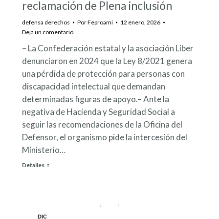
reclamación de Plena inclusión
defensa derechos
Por
Feproami
12 enero, 2026
Deja un comentario
– La Confederación estatal y la asociación Liber
denunciaron en 2024 que la Ley 8/2021 genera
una pérdida de protección para personas con
discapacidad intelectual que demandan
determinadas figuras de apoyo.– Ante la
negativa de Hacienda y Seguridad Social a
seguir las recomendaciones de la Oficina del
Defensor, el organismo pide la intercesión del
Ministerio…
Detalles
DIC