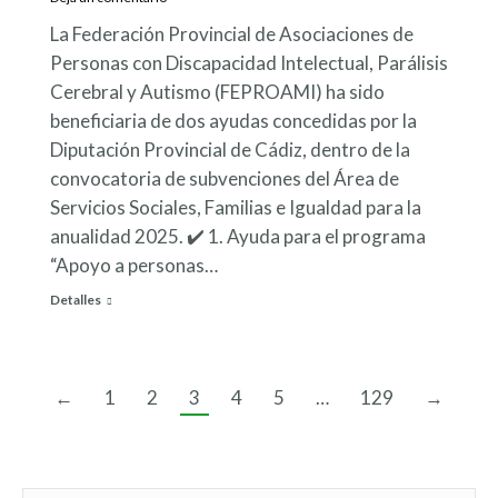
La Federación Provincial de Asociaciones de
Personas con Discapacidad Intelectual, Parálisis
Cerebral y Autismo (FEPROAMI) ha sido
beneficiaria de dos ayudas concedidas por la
Diputación Provincial de Cádiz, dentro de la
convocatoria de subvenciones del Área de
Servicios Sociales, Familias e Igualdad para la
anualidad 2025. ✔️ 1. Ayuda para el programa
“Apoyo a personas…
Detalles
←
1
2
3
4
5
…
129
→