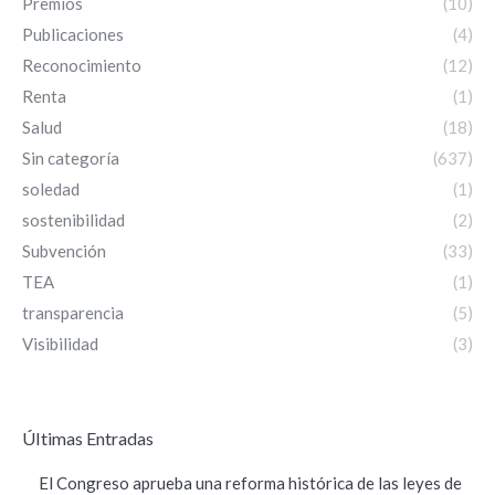
Premios
(10)
Publicaciones
(4)
Reconocimiento
(12)
Renta
(1)
Salud
(18)
Sin categoría
(637)
soledad
(1)
sostenibilidad
(2)
Subvención
(33)
TEA
(1)
transparencia
(5)
Visibilidad
(3)
ÚItimas Entradas
El Congreso aprueba una reforma histórica de las leyes de