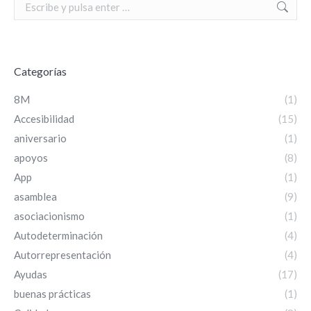
Search:
Categorías
8M
(1)
Accesibilidad
(15)
aniversario
(1)
apoyos
(8)
App
(1)
asamblea
(9)
asociacionismo
(1)
Autodeterminación
(4)
Autorrepresentación
(4)
Ayudas
(17)
buenas prácticas
(1)