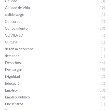
Calidad
(8)
Calidad de Vida
(12)
coliderazgo
(1)
Concursos
(1)
Conocimiento
(23)
COVID-19
(7)
Cultura
(1)
defensa derechos
(1)
demanda
(1)
Derechos
(64)
Descargas
(25)
Dignidad
(7)
Educación
(7)
Empleo
(53)
Empleo Público
(14)
Encuentros
(1)