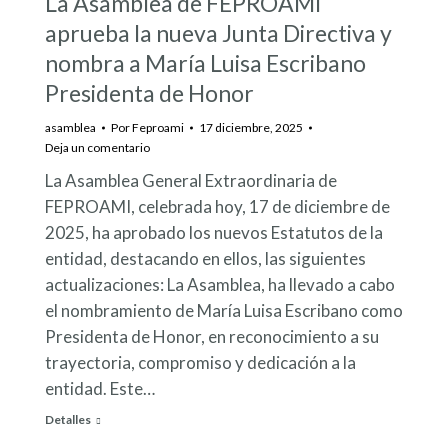
La Asamblea de FEPROAMI
17
aprueba la nueva Junta Directiva y
nombra a María Luisa Escribano
Presidenta de Honor
asamblea
Por
Feproami
17 diciembre, 2025
Deja un comentario
La Asamblea General Extraordinaria de
FEPROAMI, celebrada hoy, 17 de diciembre de
2025, ha aprobado los nuevos Estatutos de la
entidad, destacando en ellos, las siguientes
actualizaciones: La Asamblea, ha llevado a cabo
el nombramiento de María Luisa Escribano como
Presidenta de Honor, en reconocimiento a su
trayectoria, compromiso y dedicación a la
entidad. Este…
Detalles