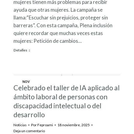
mujeres tienen más problemas para recibir
ayuda que otras mujeres. La campaña se
llama:“Escuchar sin prejuicios, proteger sin
barreras”. Con esta campaña, Plena inclusión
quiere recordar que muchas veces estas
mujeres: Petición de cambios…
Detalles
NOV
Celebrado el taller de IA aplicado al
18
ámbito laboral de personas con
discapacidad intelectual o del
desarrollo
Noticias
Por
Feproami
18 noviembre, 2025
Deja un comentario