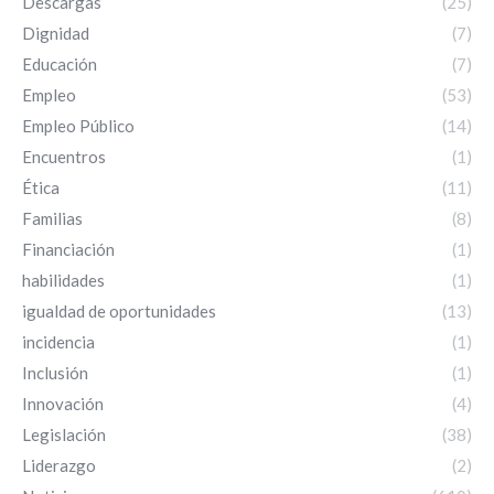
Descargas
(25)
Dignidad
(7)
Educación
(7)
Empleo
(53)
Empleo Público
(14)
Encuentros
(1)
Ética
(11)
Familias
(8)
Financiación
(1)
habilidades
(1)
igualdad de oportunidades
(13)
incidencia
(1)
Inclusión
(1)
Innovación
(4)
Legislación
(38)
Liderazgo
(2)