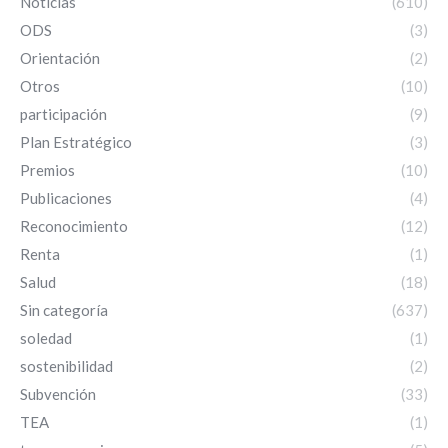
Noticias
(610)
ODS
(3)
Orientación
(2)
Otros
(10)
participación
(9)
Plan Estratégico
(3)
Premios
(10)
Publicaciones
(4)
Reconocimiento
(12)
Renta
(1)
Salud
(18)
Sin categoría
(637)
soledad
(1)
sostenibilidad
(2)
Subvención
(33)
TEA
(1)