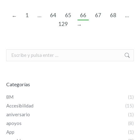
←
1
…
64
65
66
67
68
…
129
→
Search:
Categorías
8M
(1)
Accesibilidad
(15)
aniversario
(1)
apoyos
(8)
App
(1)