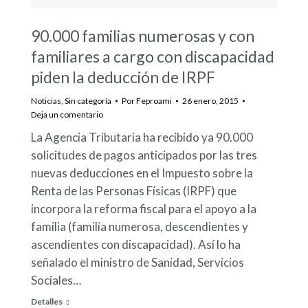
90.000 familias numerosas y con
familiares a cargo con discapacidad
piden la deducción de IRPF
Noticias
,
Sin categoría
Por
Feproami
26 enero, 2015
Deja un comentario
La Agencia Tributaria ha recibido ya 90.000
solicitudes de pagos anticipados por las tres
nuevas deducciones en el Impuesto sobre la
Renta de las Personas Físicas (IRPF) que
incorpora la reforma fiscal para el apoyo a la
familia (familia numerosa, descendientes y
ascendientes con discapacidad). Así lo ha
señalado el ministro de Sanidad, Servicios
Sociales…
Detalles