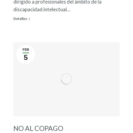
dirigido a profesionales del ámbito de la
discapacidad intelectual…
Detalles
FEB
5
NO AL COPAGO