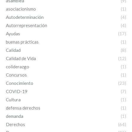
asamblea
(9)
asociacionismo
(1)
Autodeterminación
(4)
Autorrepresentación
(4)
Ayudas
(17)
buenas prácticas
(1)
Calidad
(8)
Calidad de Vida
(12)
coliderazgo
(1)
Concursos
(1)
Conocimiento
(23)
COVID-19
(7)
Cultura
(1)
defensa derechos
(1)
demanda
(1)
Derechos
(64)