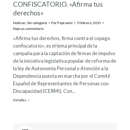
CONFISCATORIO. «Afirma tus
derechos»
Noticias
,
Sin categoría
Por
Feproami
5 febrero, 2015
Deja un comentario
«Afirma tus derechos, firma contra el copago
confiscatorio», es el lema principal de la
campaña para la captación de firmas de impulso
de la iniciativa legislativa popular de reforma de
la ley de Autonomía Personal y Atención a la
Dependencia puesta en marcha por el Comité
Español de Representantes de Personas con
Discapacidad (CERMI). Con…
Detalles