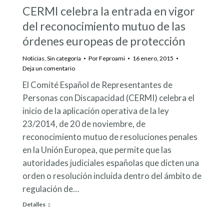
CERMI celebra la entrada en vigor
del reconocimiento mutuo de las
órdenes europeas de protección
Noticias
,
Sin categoría
Por
Feproami
16 enero, 2015
Deja un comentario
El Comité Español de Representantes de
Personas con Discapacidad (CERMI) celebra el
inicio de la aplicación operativa de la ley
23/2014, de 20 de noviembre, de
reconocimiento mutuo de resoluciones penales
en la Unión Europea, que permite que las
autoridades judiciales españolas que dicten una
orden o resolución incluida dentro del ámbito de
regulación de…
Detalles