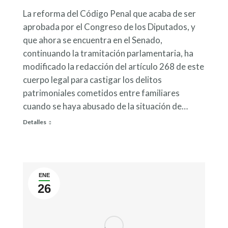
La reforma del Código Penal que acaba de ser
aprobada por el Congreso de los Diputados, y
que ahora se encuentra en el Senado,
continuando la tramitación parlamentaria, ha
modificado la redacción del artículo 268 de este
cuerpo legal para castigar los delitos
patrimoniales cometidos entre familiares
cuando se haya abusado de la situación de…
Detalles
ENE
26