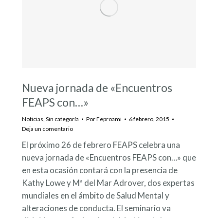
Nueva jornada de «Encuentros
FEAPS con…»
Noticias
,
Sin categoría
Por
Feproami
6 febrero, 2015
Deja un comentario
El próximo 26 de febrero FEAPS celebra una
nueva jornada de «Encuentros FEAPS con…» que
en esta ocasión contará con la presencia de
Kathy Lowe y Mª del Mar Adrover, dos expertas
mundiales en el ámbito de Salud Mental y
alteraciones de conducta. El seminario va