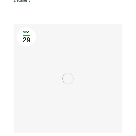
Detalles
MAY
29