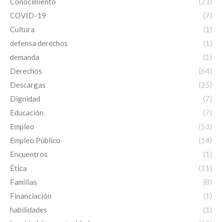
Conocimiento
(23)
COVID-19
(7)
Cultura
(1)
defensa derechos
(1)
demanda
(1)
Derechos
(64)
Descargas
(25)
Dignidad
(7)
Educación
(7)
Empleo
(53)
Empleo Público
(14)
Encuentros
(1)
Ética
(11)
Familias
(8)
Financiación
(1)
habilidades
(1)