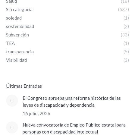
Salud
(18)
Sin categoría
(637)
soledad
(1)
sostenibilidad
(2)
Subvención
(33)
TEA
(1)
transparencia
(5)
Visibilidad
(3)
ÚItimas Entradas
El Congreso aprueba una reforma histórica de las
leyes de discapacidad y dependencia
16 julio, 2026
Nueva convocatoria de Empleo Público estatal para
personas con discapacidad intelectual