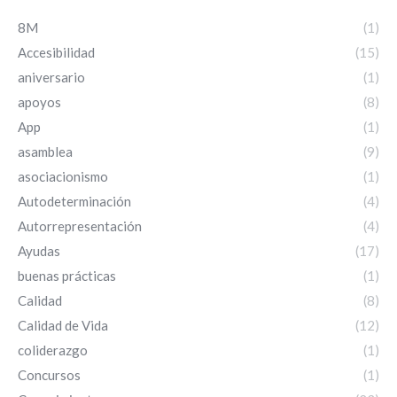
8M
(1)
Accesibilidad
(15)
aniversario
(1)
apoyos
(8)
App
(1)
asamblea
(9)
asociacionismo
(1)
Autodeterminación
(4)
Autorrepresentación
(4)
Ayudas
(17)
buenas prácticas
(1)
Calidad
(8)
Calidad de Vida
(12)
coliderazgo
(1)
Concursos
(1)