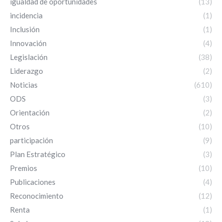
igualdad de oportunidades
(13)
incidencia
(1)
Inclusión
(1)
Innovación
(4)
Legislación
(38)
Liderazgo
(2)
Noticias
(610)
ODS
(3)
Orientación
(2)
Otros
(10)
participación
(9)
Plan Estratégico
(3)
Premios
(10)
Publicaciones
(4)
Reconocimiento
(12)
Renta
(1)