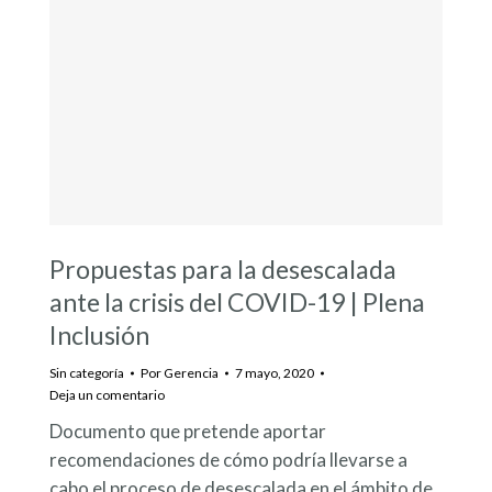
Propuestas para la desescalada
ante la crisis del COVID-19 | Plena
Inclusión
Sin categoría
Por
Gerencia
7 mayo, 2020
Deja un comentario
Documento que pretende aportar
recomendaciones de cómo podría llevarse a
cabo el proceso de desescalada en el ámbito de