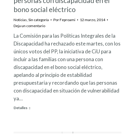
personas con discapacidad en el
bono social eléctrico
Noticias
,
Sin categoría
Por
Feproami
12 marzo, 2014
Deja un comentario
La Comisión para las Políticas Integrales de la
Discapacidad ha rechazado este martes, con los
únicos votos del PP, la iniciativa de CiU para
incluir a las familias con una persona con
discapacidad en el bono social eléctrico,
apelando al principio de estabilidad
presupuestaria y recordando que las personas
con discapacidad en situación de vulnerabilidad
ya…
Detalles