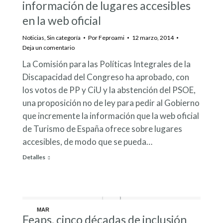
información de lugares accesibles
en la web oficial
Noticias
,
Sin categoría
Por
Feproami
12 marzo, 2014
Deja un comentario
La Comisión para las Políticas Integrales de la
Discapacidad del Congreso ha aprobado, con
los votos de PP y CiU y la abstención del PSOE,
una proposición no de ley para pedir al Gobierno
que incremente la información que la web oficial
de Turismo de España ofrece sobre lugares
accesibles, de modo que se pueda…
Detalles
MAR
Feaps, cinco décadas de inclusión
12