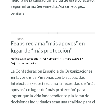
mejora de la calidad de la vida de este colectivo,
según informa Servimedia. Así se recoge…
Detalles
MAR
Feaps reclama “más apoyos” en
7
lugar de “más protección”
Noticias
,
Sin categoría
Por
Feproami
7 marzo, 2014
Deja un comentario
La Confederación Española de Organizaciones
en favor de las Personas con Discapacidad
Intelectual (Feaps) reclama la necesidad de “más
apoyos” en lugar de “más protección” para
lograr que la vida independiente y la toma de
decisiones individuales sean una realidad para el