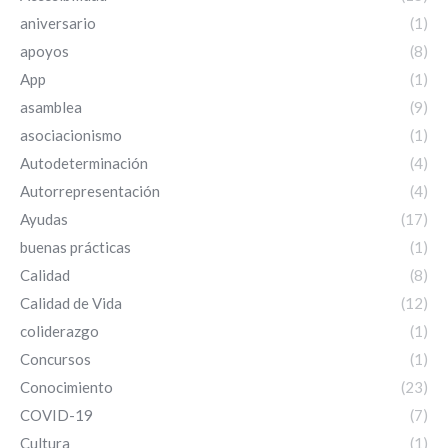
aniversario
(1)
apoyos
(8)
App
(1)
asamblea
(9)
asociacionismo
(1)
Autodeterminación
(4)
Autorrepresentación
(4)
Ayudas
(17)
buenas prácticas
(1)
Calidad
(8)
Calidad de Vida
(12)
coliderazgo
(1)
Concursos
(1)
Conocimiento
(23)
COVID-19
(7)
Cultura
(1)