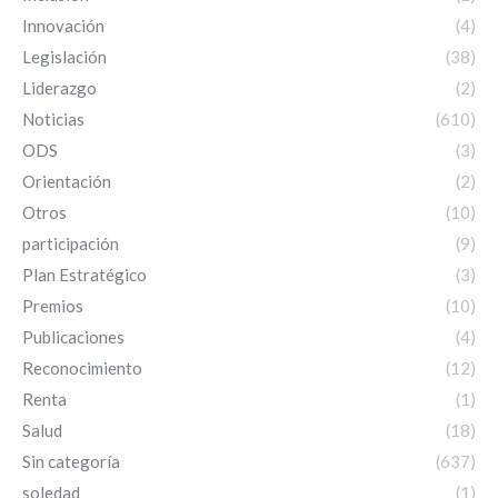
Innovación
(4)
Legislación
(38)
Liderazgo
(2)
Noticias
(610)
ODS
(3)
Orientación
(2)
Otros
(10)
participación
(9)
Plan Estratégico
(3)
Premios
(10)
Publicaciones
(4)
Reconocimiento
(12)
Renta
(1)
Salud
(18)
Sin categoría
(637)
soledad
(1)