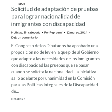
MAR
Solicitud de adaptación de pruebas
12
para lograr nacionalidad de
inmigrantes con discapacidad
Noticias
,
Sin categoría
Por
Feproami
12 marzo, 2014
Deja un comentario
El Congreso de los Diputados ha aprobado una
proposición no de ley en la que pide al Gobierno
que adapte a las necesidades de los inmigrantes
con discapacidad las pruebas que se pasan
cuando se solicita la nacionalidad. La iniciativa
salió adelante por unanimidad en la Comisión
para las Políticas Integrales de la Discapacidad
de…
Detalles