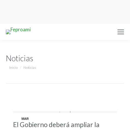
Noticias
Estás aquí:
Inicio
Noticias
MAR
El Gobierno deberá ampliar la
12