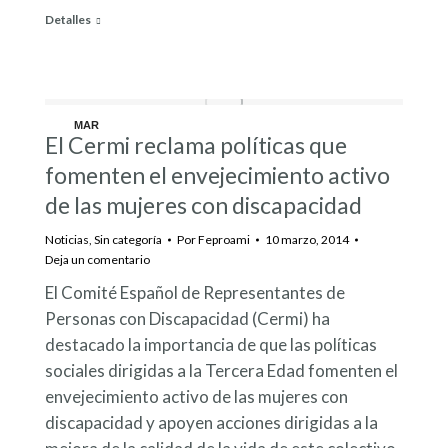
Detalles
MAR
El Cermi reclama políticas que
10
fomenten el envejecimiento activo
de las mujeres con discapacidad
Noticias
,
Sin categoría
Por
Feproami
10 marzo, 2014
Deja un comentario
El Comité Español de Representantes de
Personas con Discapacidad (Cermi) ha
destacado la importancia de que las políticas
sociales dirigidas a la Tercera Edad fomenten el
envejecimiento activo de las mujeres con
discapacidad y apoyen acciones dirigidas a la