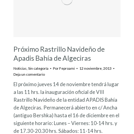
Próximo Rastrillo Navideño de
Apadis Bahía de Algeciras
Noticias
,
Sin categoría
Por
Feproami
12 noviembre, 2013
Deja un comentario
El próximo jueves 14 de noviembre tendrá lugar
a las 11 hrs. la inauguración oficial de VIII
Rastrillo Navideño de la entidad APADIS Bahía
de Algeciras. Permanecerá abierto en c/ Ancha
(antiguo Bershka) hasta el 16 de diciembre en el
siguiente horario: Lunes – Viernes: 10-14 hrs. y
de 17.30-20.30 hrs. Sábados: 11-14 hrs.