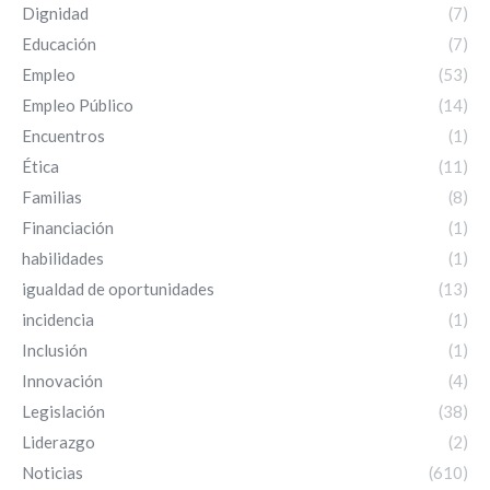
Dignidad
(7)
Educación
(7)
Empleo
(53)
Empleo Público
(14)
Encuentros
(1)
Ética
(11)
Familias
(8)
Financiación
(1)
habilidades
(1)
igualdad de oportunidades
(13)
incidencia
(1)
Inclusión
(1)
Innovación
(4)
Legislación
(38)
Liderazgo
(2)
Noticias
(610)