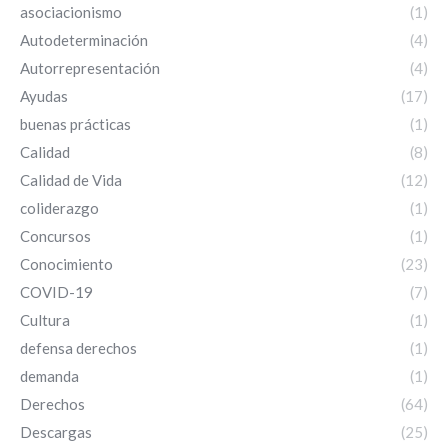
asociacionismo
(1)
Autodeterminación
(4)
Autorrepresentación
(4)
Ayudas
(17)
buenas prácticas
(1)
Calidad
(8)
Calidad de Vida
(12)
coliderazgo
(1)
Concursos
(1)
Conocimiento
(23)
COVID-19
(7)
Cultura
(1)
defensa derechos
(1)
demanda
(1)
Derechos
(64)
Descargas
(25)