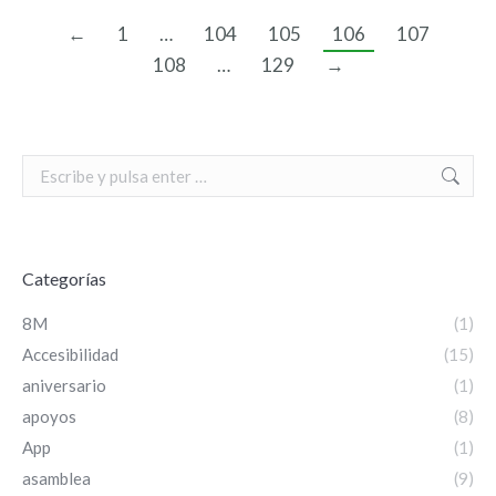
←
1
…
104
105
106
107
108
…
129
→
Search:
Categorías
8M
(1)
Accesibilidad
(15)
aniversario
(1)
apoyos
(8)
App
(1)
asamblea
(9)