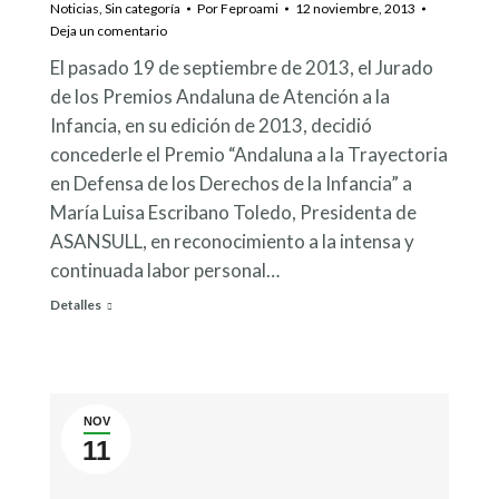
Noticias
,
Sin categoría
Por
Feproami
12 noviembre, 2013
Deja un comentario
El pasado 19 de septiembre de 2013, el Jurado
de los Premios Andaluna de Atención a la
Infancia, en su edición de 2013, decidió
concederle el Premio “Andaluna a la Trayectoria
en Defensa de los Derechos de la Infancia” a
María Luisa Escribano Toledo, Presidenta de
ASANSULL, en reconocimiento a la intensa y
continuada labor personal…
Detalles
NOV
11