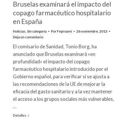
Bruselas examinará el impacto del
copago farmacéutico hospitalario
en España
Noticias
,
Sin categoría
Por
Feproami
26 noviembre, 2013
Deja un comentario
El comisario de Sanidad, Tonio Borg, ha
anunciado que Bruselas examinará «en
profundidad» el impacto del copago
farmacéutico hospitalario introducido por el
Gobierno español, para verificar si se ajusta a
las recomendaciones de la UE de mejorar la
eficacia del gasto sanitario y a la vez mantener
el acceso a los grupos sociales más vulnerables,
…
Detalles