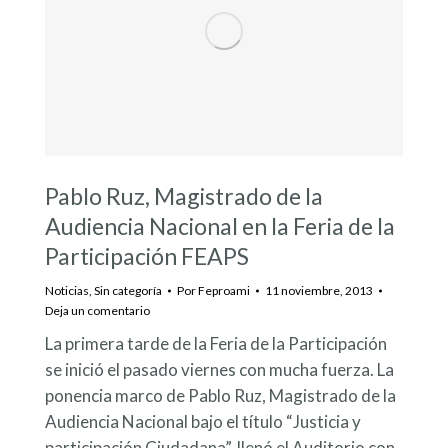
Pablo Ruz, Magistrado de la
Audiencia Nacional en la Feria de la
Participación FEAPS
Noticias
,
Sin categoría
Por
Feproami
11 noviembre, 2013
Deja un comentario
La primera tarde de la Feria de la Participación
se inició el pasado viernes con mucha fuerza. La
ponencia marco de Pablo Ruz, Magistrado de la
Audiencia Nacional bajo el título “Justicia y
participación Ciudadana”, llenó el Auditorio con