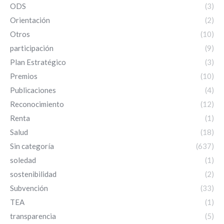
ODS
(3)
Orientación
(2)
Otros
(10)
participación
(9)
Plan Estratégico
(3)
Premios
(10)
Publicaciones
(4)
Reconocimiento
(12)
Renta
(1)
Salud
(18)
Sin categoría
(637)
soledad
(1)
sostenibilidad
(2)
Subvención
(33)
TEA
(1)
transparencia
(5)