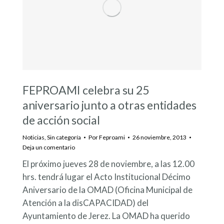
FEPROAMI celebra su 25
aniversario junto a otras entidades
de acción social
Noticias
,
Sin categoría
Por
Feproami
26 noviembre, 2013
Deja un comentario
El próximo jueves 28 de noviembre, a las 12.00
hrs. tendrá lugar el Acto Institucional Décimo
Aniversario de la OMAD (Oficina Municipal de
Atención a la disCAPACIDAD) del
Ayuntamiento de Jerez. La OMAD ha querido