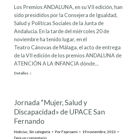
Los Premios ANDALUNA, en su VII edición, han
sido presididos por la Consejera de Igualdad,
Salud y Políticas Sociales de la Junta de
Andalucía. En la tarde del miércoles 20 de
noviembre ha tenido lugar, en el
Teatro Cánovas de Málaga, el acto de entrega
de la VII edición de los premios ANDALUNA de
ATENCIÓN A LA INFANCIA dónde…
Detalles
Jornada “Mujer, Salud y
Discapacidad» de UPACE San
Fernando
Noticias
,
Sin categoría
Por
Feproami
19 noviembre, 2013
Deja un comentario