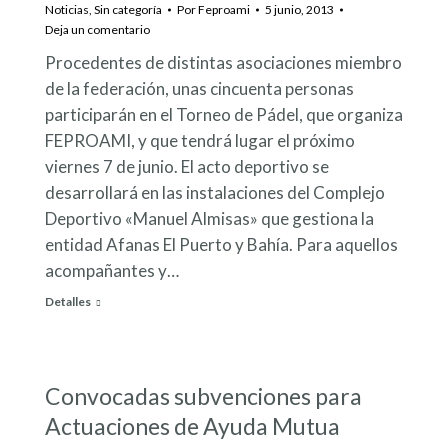
Noticias
,
Sin categoría
Por
Feproami
5 junio, 2013
Deja un comentario
Procedentes de distintas asociaciones miembro
de la federación, unas cincuenta personas
participarán en el Torneo de Pádel, que organiza
FEPROAMI, y que tendrá lugar el próximo
viernes 7 de junio. El acto deportivo se
desarrollará en las instalaciones del Complejo
Deportivo «Manuel Almisas» que gestiona la
entidad Afanas El Puerto y Bahía. Para aquellos
acompañantes y…
Detalles
Convocadas subvenciones para
Actuaciones de Ayuda Mutua