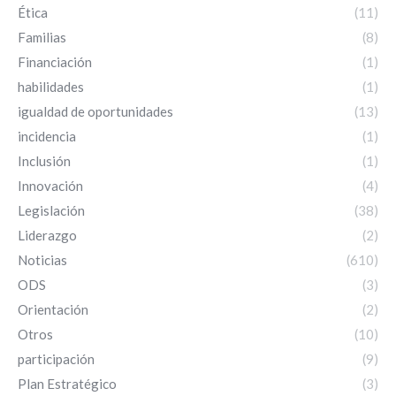
Ética
(11)
Familias
(8)
Financiación
(1)
habilidades
(1)
igualdad de oportunidades
(13)
incidencia
(1)
Inclusión
(1)
Innovación
(4)
Legislación
(38)
Liderazgo
(2)
Noticias
(610)
ODS
(3)
Orientación
(2)
Otros
(10)
participación
(9)
Plan Estratégico
(3)