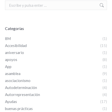
Search:
Categorías
8M
(1)
Accesibilidad
(15)
aniversario
(1)
apoyos
(8)
App
(1)
asamblea
(9)
asociacionismo
(1)
Autodeterminación
(4)
Autorrepresentación
(4)
Ayudas
(17)
buenas prácticas
(1)