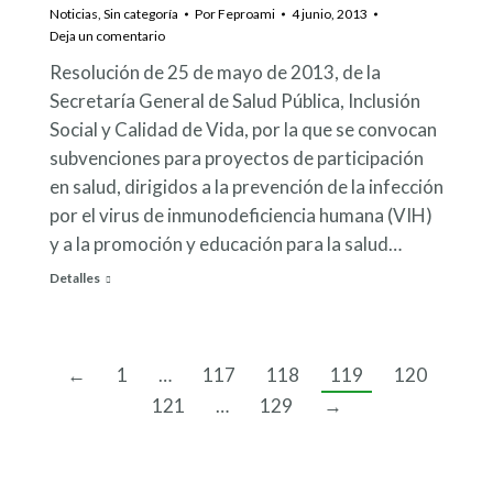
Noticias
,
Sin categoría
Por
Feproami
4 junio, 2013
Deja un comentario
Resolución de 25 de mayo de 2013, de la
Secretaría General de Salud Pública, Inclusión
Social y Calidad de Vida, por la que se convocan
subvenciones para proyectos de participación
en salud, dirigidos a la prevención de la infección
por el virus de inmunodeficiencia humana (VIH)
y a la promoción y educación para la salud…
Detalles
←
1
…
117
118
119
120
121
…
129
→