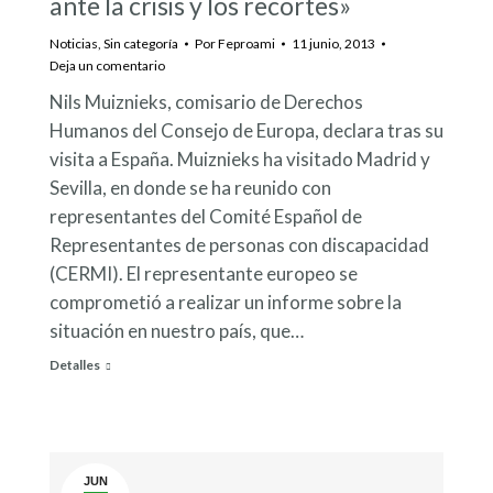
ante la crisis y los recortes»
Noticias
,
Sin categoría
Por
Feproami
11 junio, 2013
Deja un comentario
Nils Muiznieks, comisario de Derechos
Humanos del Consejo de Europa, declara tras su
visita a España. Muiznieks ha visitado Madrid y
Sevilla, en donde se ha reunido con
representantes del Comité Español de
Representantes de personas con discapacidad
(CERMI). El representante europeo se
comprometió a realizar un informe sobre la
situación en nuestro país, que…
Detalles
JUN