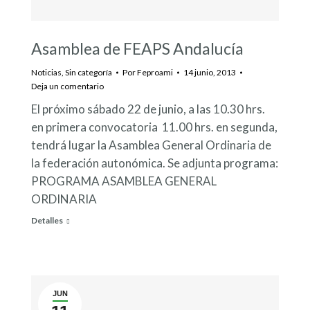
Asamblea de FEAPS Andalucía
Noticias
,
Sin categoría
Por
Feproami
14 junio, 2013
Deja un comentario
El próximo sábado 22 de junio, a las 10.30 hrs.
en primera convocatoria 11.00 hrs. en segunda,
tendrá lugar la Asamblea General Ordinaria de
la federación autonómica. Se adjunta programa:
PROGRAMA ASAMBLEA GENERAL
ORDINARIA
Detalles
JUN