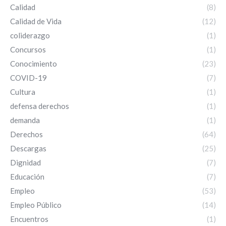
Calidad
(8)
Calidad de Vida
(12)
coliderazgo
(1)
Concursos
(1)
Conocimiento
(23)
COVID-19
(7)
Cultura
(1)
defensa derechos
(1)
demanda
(1)
Derechos
(64)
Descargas
(25)
Dignidad
(7)
Educación
(7)
Empleo
(53)
Empleo Público
(14)
Encuentros
(1)