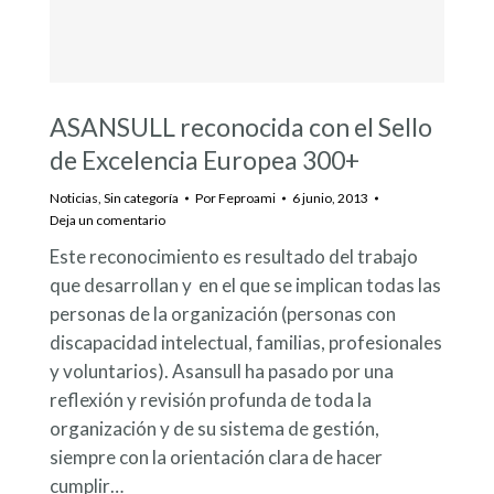
ASANSULL reconocida con el Sello
de Excelencia Europea 300+
Noticias
,
Sin categoría
Por
Feproami
6 junio, 2013
Deja un comentario
Este reconocimiento es resultado del trabajo
que desarrollan y en el que se implican todas las
personas de la organización (personas con
discapacidad intelectual, familias, profesionales
y voluntarios). Asansull ha pasado por una
reflexión y revisión profunda de toda la
organización y de su sistema de gestión,
siempre con la orientación clara de hacer
cumplir…