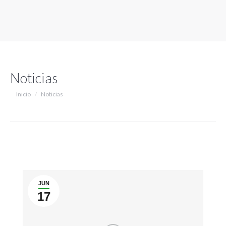
Noticias
Estás aquí:
Inicio
Noticias
JUN
17